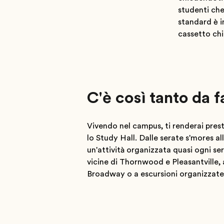
studenti che
standard è i
cassetto chi
C'è così tanto da 
Vivendo nel campus, ti renderai pres
lo Study Hall. Dalle serate s'mores al
un'attività organizzata quasi ogni ser
vicine di Thornwood e Pleasantville, 
Broadway o a escursioni organizzate, 