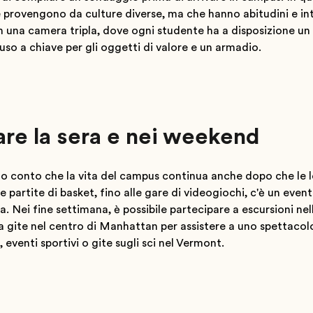
 provengono da culture diverse, ma che hanno abitudini e inter
n una camera tripla, dove ogni studente ha a disposizione un
uso a chiave per gli oggetti di valore e un armadio.
fare la sera e nei weekend
to conto che la vita del campus continua anche dopo che le l
le partite di basket, fino alle gare di videogiochi, c'è un even
a. Nei fine settimana, è possibile partecipare a escursioni nel
a gite nel centro di Manhattan per assistere a uno spettacol
eventi sportivi o gite sugli sci nel Vermont.