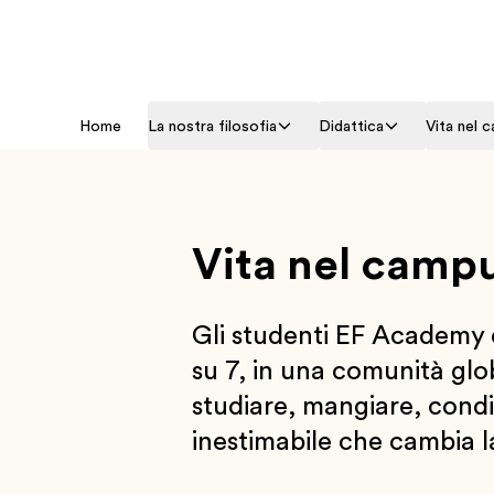
Home
La nostra filosofia
Didattica
Vita nel 
Vita nel camp
Gli studenti EF Academy 
su 7, in una comunità globa
studiare, mangiare, condi
inestimabile che cambia la