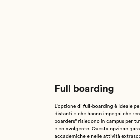
Full boarding
L'opzione di full-boarding è ideale p
distanti o che hanno impegni che rend
boarders" risiedono in campus per tu
e coinvolgente. Questa opzione garant
accademiche e nelle attività extrasc