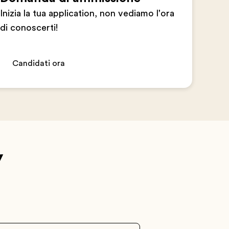
Inizia la tua application, non vediamo l'ora
di conoscerti!
Candidati ora
y