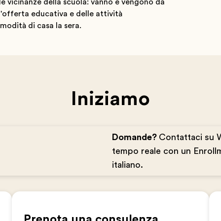
lle vicinanze della scuola: vanno e vengono da
'offerta educativa e delle attività
modità di casa la sera.
Iniziamo
Domande?
Contattaci su 
tempo reale con un Enrollm
italiano.
Prenota una consulenza