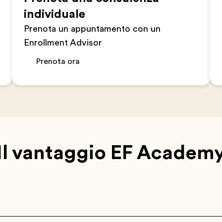
individuale
Prenota un appuntamento con un
Enrollment Advisor
Prenota ora
Il vantaggio EF Academ