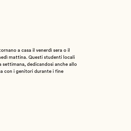
ornano a casa il venerdì sera o il
edì mattina. Questi studenti locali
la settimana, dedicandosi anche allo
sa con i genitori durante i fine