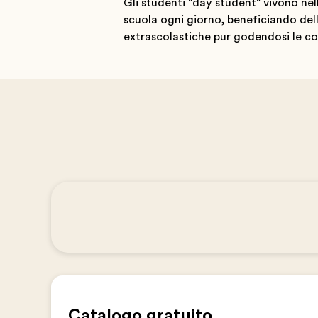
Gli studenti "day student" vivono ne
scuola ogni giorno, beneficiando dell
extrascolastiche pur godendosi le co
Catalogo gratuito