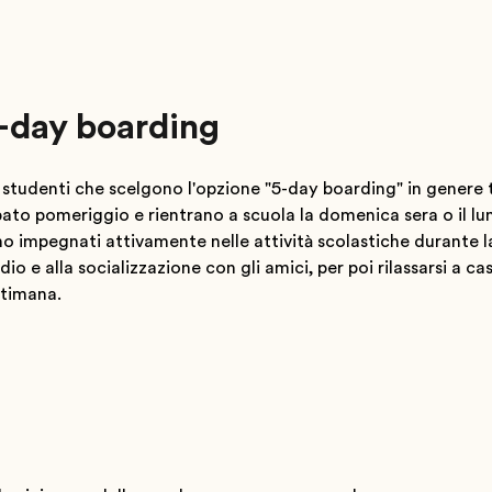
-day boarding
 studenti che scelgono l'opzione "5-day boarding" in genere t
ato pomeriggio e rientrano a scuola la domenica sera o il lun
o impegnati attivamente nelle attività scolastiche durante 
dio e alla socializzazione con gli amici, per poi rilassarsi a ca
ttimana.