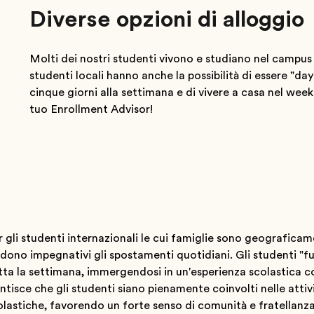
Diverse opzioni di alloggio
Molti dei nostri studenti vivono e studiano nel campus 
studenti locali hanno anche la possibilità di essere "da
cinque giorni alla settimana e di vivere a casa nel wee
tuo Enrollment Advisor!
er gli studenti internazionali le cui famiglie sono geografica
ono impegnativi gli spostamenti quotidiani. Gli studenti "fu
tta la settimana, immergendosi in un'esperienza scolastica 
isce che gli studenti siano pienamente coinvolti nelle attiv
olastiche, favorendo un forte senso di comunità e fratellanza