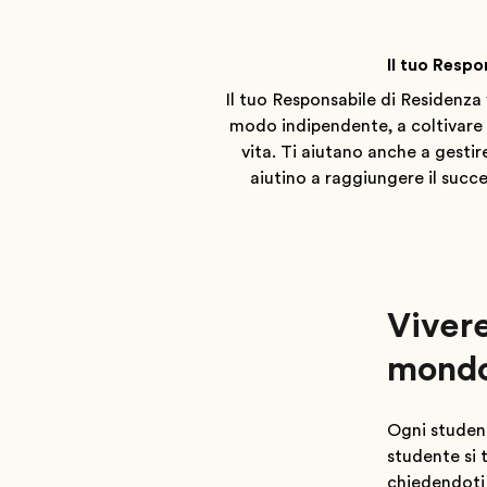
Il tuo Respo
Il tuo Responsabile di Residenza 
modo indipendente, a coltivare r
vita. Ti aiutano anche a gestire
aiutino a raggiungere il succ
Vivere
mond
Ogni student
studente si 
chiedendoti 