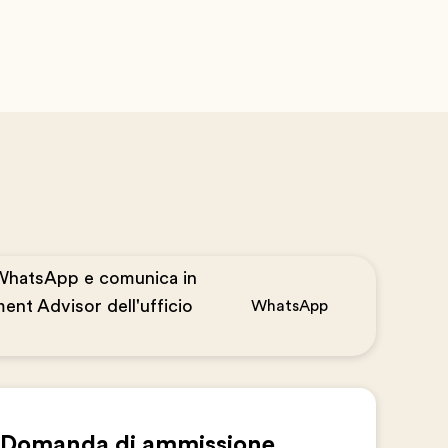
WhatsApp e comunica in
ent Advisor dell'ufficio
WhatsApp
Domanda di ammissione