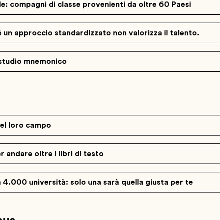
e: compagni di classe provenienti da oltre 60 Paesi
 un approccio standardizzato non valorizza il talento.
studio mnemonico
nel loro campo
andare oltre i libri di testo
4.000 università: solo una sarà quella giusta per te