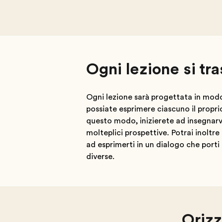
Ogni lezione si tr
Ogni lezione sarà progettata in modo 
possiate esprimere ciascuno il propri
questo modo, inizierete ad insegnarv
molteplici prospettive. Potrai inoltre
ad esprimerti in un dialogo che porti
diverse.
Orizz