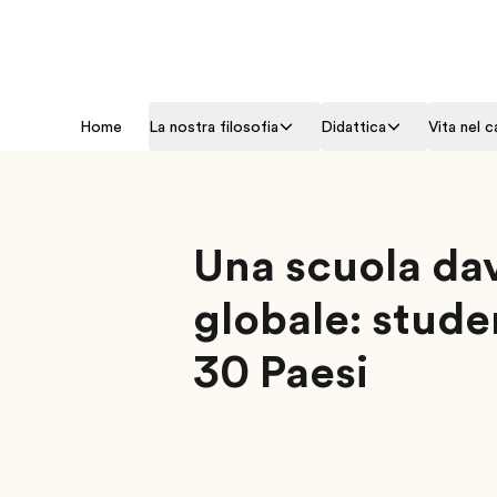
Home
La nostra filosofia
Didattica
Vita nel 
Una scuola da
globale: studen
30 Paesi