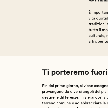
È important
vita quotid
tradizioni 
tutto il mo
culturale, 
altri, per t
Ti porteremo fuori
Fin dal primo giorno, si viene assegna
provengono da diversi angoli del pia
gestire le differenze. Inizierai così a
terreno comune e ad abbracciare la d