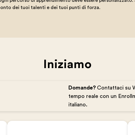
gni percorso di apprendimento deve essere personalizzato. Sa
nto dei tuoi talenti e dei tuoi punti di forza.
Iniziamo
Domande?
Contattaci su 
tempo reale con un Enrollm
italiano.