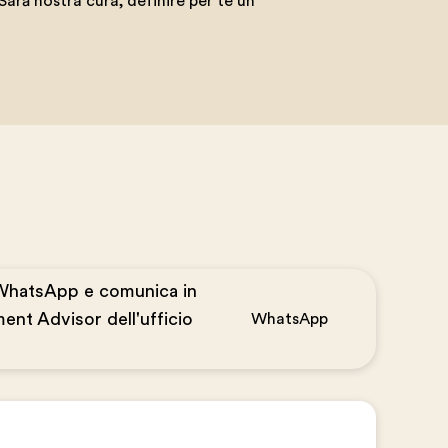
rà nostra cura, definire per te un
WhatsApp e comunica in
ent Advisor dell'ufficio
WhatsApp