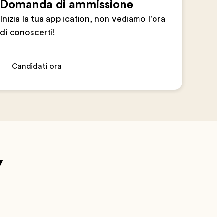
Domanda di ammissione
Inizia la tua application, non vediamo l'ora
di conoscerti!
Candidati ora
y