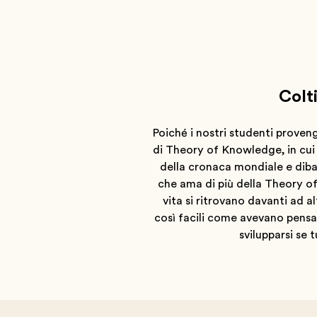
Colti
Poiché i nostri studenti proveng
di Theory of Knowledge, in cui 
della cronaca mondiale e dibat
che ama di più della Theory of
vita si ritrovano davanti ad a
così facili come avevano pensa
svilupparsi se 