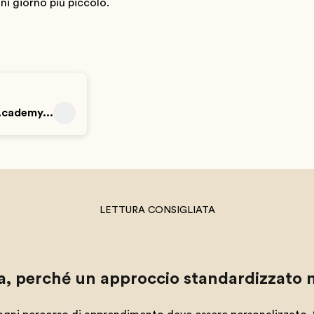
i giorno più piccolo.
Academy...
LETTURA CONSIGLIATA
a, perché un approccio standardizzato no