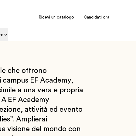
Ricevi un catalogo
Candidati ora
ro
le che offrono
dei campus EF Academy,
imile a una vera e propria
. A EF Academy
ezione, attività ed evento
ies”. Amplierai
ua visione del mondo con