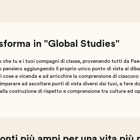
asforma in "Global Studies"
che tu e i tuoi compagni di classe, provenendo tutti da Paesi
o pensiero aggiungendo il proprio unico punto di vista al dibat
i cose a vicenda e ad arricchire la comprensione di ciascuno
 imparare ad ascoltare punti di vista diversi dai tuoi, a fare 
 alla costruzione di rispetto e comprensione tra culture ed op
onti più ampi per una vita più 