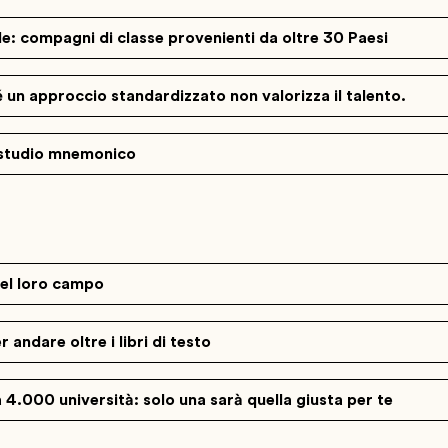
e: compagni di classe provenienti da oltre 30 Paesi
 un approccio standardizzato non valorizza il talento.
studio mnemonico
nel loro campo
andare oltre i libri di testo
4.000 università: solo una sarà quella giusta per te