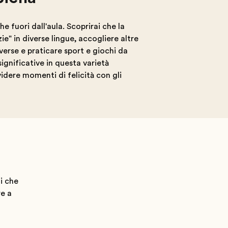
 fuori dall'aula. Scoprirai che la
e" in diverse lingue, accogliere altre
iverse e praticare sport e giochi da
ignificative in questa varietà
videre momenti di felicità con gli
ti che
re a