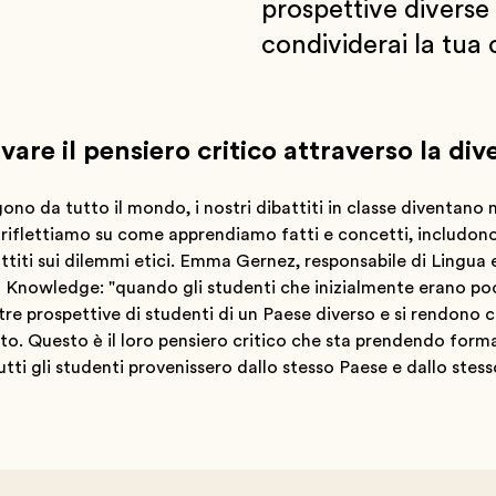
prospettive diverse
condividerai la tua c
vare il pensiero critico attraverso la div
ono da tutto il mondo, i nostri dibattiti in classe diventano m
riflettiamo su come apprendiamo fatti e concetti, includono 
titi sui dilemmi etici. Emma Gernez, responsabile di Lingua 
 Knowledge: "quando gli studenti che inizialmente erano poco 
ltre prospettive di studenti di un Paese diverso e si rendono
to. Questo è il loro pensiero critico che sta prendendo form
tutti gli studenti provenissero dallo stesso Paese e dallo ste