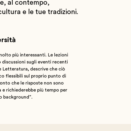
 e, al contempo,
ultura e le tue tradizioni.
ersità
olto più interessanti. Le lezioni
discussioni sugli eventi recenti
e Letteratura, descrive che ciò
flessibili sul proprio punto di
 conto che le risposte non sono
a e richiederebbe più tempo per
sso background”.