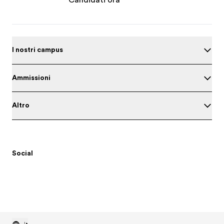
Candidati ora
I nostri campus
Ammissioni
Altro
Social