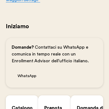
Maggiori dettagli
Iniziamo
Domande?
Contattaci su WhatsApp e
comunica in tempo reale con un
Enrollment Advisor dell'ufficio italiano.
WhatsApp
Catalogo
Prenota
Domanda di