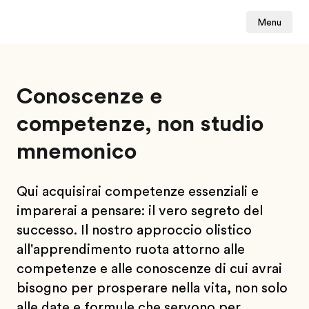
Menu
Conoscenze e
competenze, non studio
mnemonico
Qui acquisirai competenze essenziali e
imparerai a pensare: il vero segreto del
successo. Il nostro approccio olistico
all'apprendimento ruota attorno alle
competenze e alle conoscenze di cui avrai
bisogno per prosperare nella vita, non solo
alle date e formule che servono per