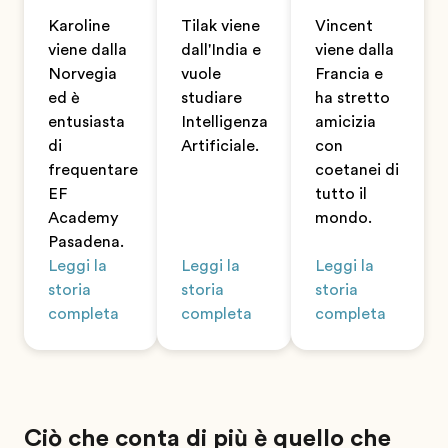
Karoline
Tilak viene
Vincent
viene dalla
dall'India e
viene dalla
Norvegia
vuole
Francia e
ed è
studiare
ha stretto
entusiasta
Intelligenza
amicizia
di
Artificiale.
con
frequentare
coetanei di
EF
tutto il
Academy
mondo.
Pasadena.
Leggi la
Leggi la
Leggi la
storia
storia
storia
completa
completa
completa
Ciò che conta di più è quello che