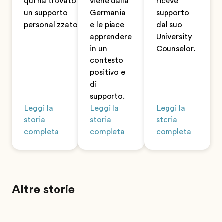
qui ha trovato
viene dalla
riceve
un supporto
Germania
supporto
personalizzato.
e le piace
dal suo
apprendere
University
in un
Counselor.
contesto
positivo e
di
supporto.
Leggi la
Leggi la
Leggi la
storia
storia
storia
completa
completa
completa
Altre storie