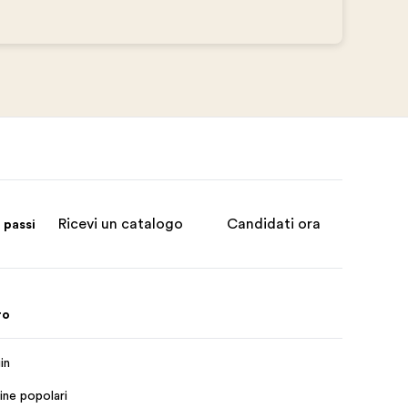
Ricevi un catalogo
Candidati ora
 passi
ro
in
ine popolari