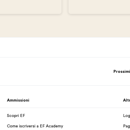
Prossimi
Ammissioni
Alt
Scopri EF
Log
Come iscriversi a EF Academy
Pag