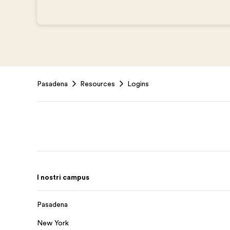
Footer
Pasadena
Resources
Logins
I nostri campus
Pasadena
New York