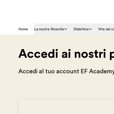
Home
La nostra filosofia
Didattica
Vita nel 
Accedi ai nostri 
Accedi al tuo account EF Academy o