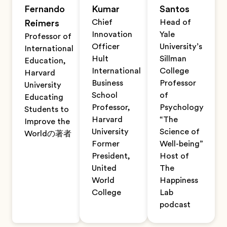
Fernando
Kumar
Santos
Chief
Head of
Reimers
Innovation
Yale
Professor of
Officer
University’s
International
Hult
Sillman
Education,
International
College
Harvard
Business
Professor
University
School
of
Educating
Professor,
Psychology
Students to
Harvard
“The
Improve the
University
Science of
Worldの著者
Former
Well-being”
President,
Host of
United
The
World
Happiness
College
Lab
podcast