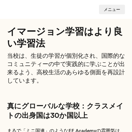
メニュー
イマージョン学習はより良
い学習法
当校は、生徒の学習が個別化され、国際的な
コミュニティーの中で実践的に学ぶことが出
来るよう、高校生活のあらゆる側面を再設計
しています。
真にグローバルな学校：クラスメイ
トの出身国は30か国以上
まるで「ミニ国連」のようなEF Academyの雰囲気は、