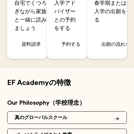
自宅でくつろ
入学アド
春学期または秋
ぎながら家族
バイザー
入学の出願を開
と一緒に読み
との予約
る
ましょう
をする
資料請求
予約する
出願の流れを
EF Academyの特徴
Our Philosophy（学校理念）
真のグローバルスクール