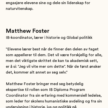
engasjere elevene sine og dele sin lidenskap for
naturvitenskap.
Matthew Foster
IB-koordinator, lærer i historie og Global politikk
"Elevene lærer best når de finner den delen av faget
som appellerer til dem. Det vil være forskjellig for alle,
men det viktigste skrittet de kan ta akademisk sett,
er å si: "Jeg vil vite mer om dette". Når de først ønsker
det, kommer alt annet av seg selv."
Matthew Foster bringer med seg betydelig
ekspertise til rollen som IB Diploma Program
Coordinator fra sin erfaring med kommersiell ledelse,
som leder for skolens humanistiske avdeling og fra sin
undervisning i historie, jus og politikk på