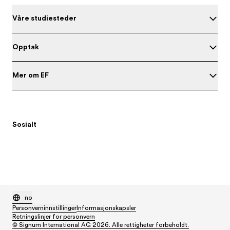
Våre studiesteder
Opptak
Mer om EF
Sosialt
no
Personverninnstillinger
Informasjonskapsler
Retningslinjer for personvern
© Signum International AG 2026. Alle rettigheter forbeholdt.