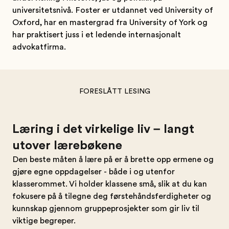
universitetsnivå. Foster er utdannet ved University of
Oxford, har en mastergrad fra University of York og
har praktisert juss i et ledende internasjonalt
advokatfirma.
FORESLÅTT LESING
Læring i det virkelige liv – langt
utover lærebøkene
Den beste måten å lære på er å brette opp ermene og
gjøre egne oppdagelser - både i og utenfor
klasserommet. Vi holder klassene små, slik at du kan
fokusere på å tilegne deg førstehåndsferdigheter og
kunnskap gjennom gruppeprosjekter som gir liv til
viktige begreper.