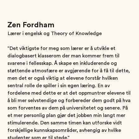
Zen Fordham
Lærer i engelsk og Theory of Knowledge
"Det viktigste for meg som lærer er å utvikle et
dialogbasert klasserom der man kommer frem til
svarene i fellesskap. Å skape en inkluderende og
støttende atmosfære er avgjørende for å få til dette,
men det er også viktig at elevene forstår hvilken
sentral rolle de spiller i sin egen læring. En av
fordelene med dette er at det oppmuntrer elevene til
å bli mer selvstendige og forbereder dem godt på hva
som forventes av dem på universitetet og senere. På
et mer personlig plan gjør det jobben min langt mer
stimulerende. Den samme timen kan utforske vidt
forskjellige kunnskapsområder, avhengig av hvilke
studenter som er til stede."