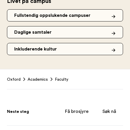
Livet på campus
Fullstendig oppslukende campuser
Daglige samtaler
Inkluderende kultur
Footer
Oxford
Academics
Faculty
Få brosjyre
Søk nå
Neste steg