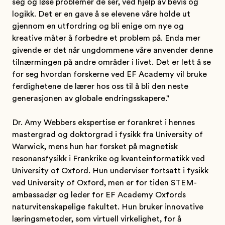
seg og løse problemer de ser, ved hjelp av bevis og
logikk. Det er en gave å se elevene våre holde ut
gjennom en utfordring og bli enige om nye og
kreative måter å forbedre et problem på. Enda mer
givende er det når ungdommene våre anvender denne
tilnærmingen på andre områder i livet. Det er lett å se
for seg hvordan forskerne ved EF Academy vil bruke
ferdighetene de lærer hos oss til å bli den neste
generasjonen av globale endringsskapere."
Dr. Amy Webbers ekspertise er forankret i hennes
mastergrad og doktorgrad i fysikk fra University of
Warwick, mens hun har forsket på magnetisk
resonansfysikk i Frankrike og kvanteinformatikk ved
University of Oxford. Hun underviser fortsatt i fysikk
ved University of Oxford, men er for tiden STEM-
ambassadør og leder for EF Academy Oxfords
naturvitenskapelige fakultet. Hun bruker innovative
læringsmetoder, som virtuell virkelighet, for å