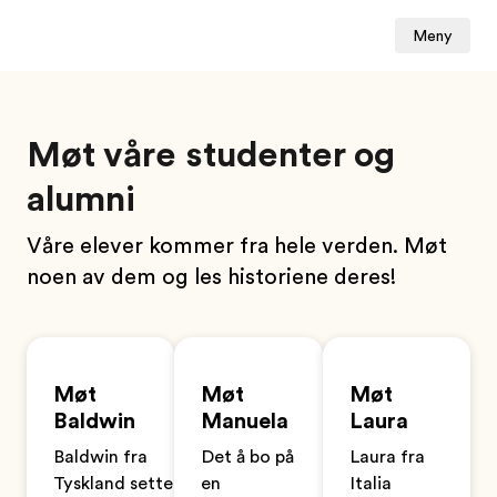
Meny
Møt våre studenter og
alumni
Våre elever kommer fra hele verden. Møt
noen av dem og les historiene deres!
Møt
Møt
Møt
Baldwin
Manuela
Laura
Baldwin fra
Det å bo på
Laura fra
Tyskland setter
en
Italia