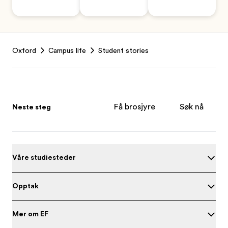
Footer
Oxford
Campus life
Student stories
Få brosjyre
Søk nå
Neste steg
Våre studiesteder
Opptak
Mer om EF