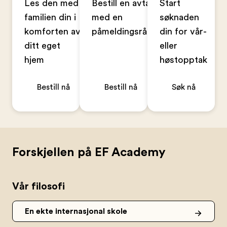
Les den med
Bestill en avtale
Start
familien din i
med en
søknaden
komforten av
påmeldingsrådgiver
din for vår-
ditt eget
eller
hjem
høstopptak
Bestill nå
Bestill nå
Søk nå
Forskjellen på EF Academy
Vår filosofi
En ekte internasjonal skole