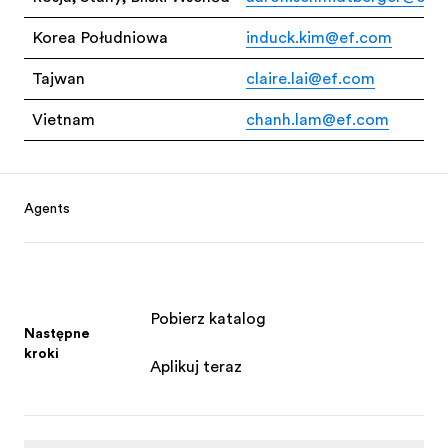
Korea Południowa
induck.kim@ef.com
Tajwan
claire.lai@ef.com
Vietnam
chanh.lam@ef.com
Footer
Agents
Pobierz katalog
Następne
kroki
Aplikuj teraz