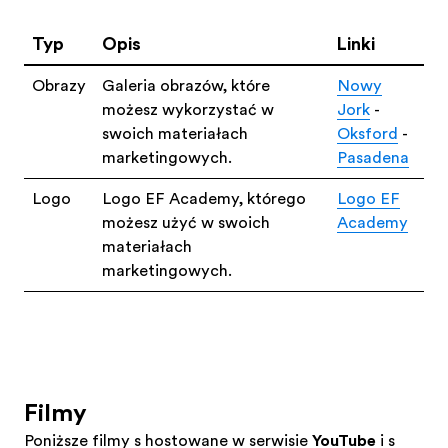
Typ
Opis
Linki
Obrazy
Galeria obrazów, które
Nowy
możesz wykorzystać w
Jork
-
swoich materiałach
Oksford
-
marketingowych.
Pasadena
Logo
Logo EF Academy, którego
Logo EF
możesz użyć w swoich
Academy
materiałach
marketingowych.
Filmy
Poniższe filmy są hostowane w serwisie
YouTube
i są