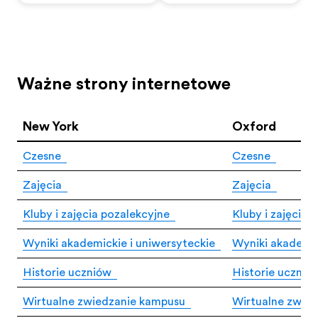
Ważne strony internetowe
New York
Oxford
Czesne
Czesne
Zajęcia
Zajęcia
Kluby i zajęcia pozalekcyjne
Kluby i zajęcia 
Wyniki akademickie i uniwersyteckie
Wyniki akademic
Historie uczniów
Historie ucznió
Wirtualne zwiedzanie kampusu
Wirtualne zwie