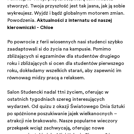
stworzyć. Twoja przyszłość jest tak jasna, jak ją sobie
wykreujesz. Wyjdź i bądź globalnym motorem zmian.
Powodzenia.
Aktualności z internatu od naszej
kierowniczki - Chloe
Po powrocie z ferii wiosennych nasi studenci szybko
zaadaptowali się do życia na kampusie. Pomimo
zbliżających się egzaminów dla studentów drugiego
roku i zbliżających się ocen dla studentów pierwszego
roku, dokładamy wszelkich starań, aby zapewnić im
równowagę między pracą a relaksem.
Salon Studencki nadal tętni życiem, oferując w
ostatnich tygodniach szereg interesujących
wydarzeń. Od quizu z okazji Światowego Dnia Sztuki
po spóźnione poszukiwanie jajek wielkanocnych –
atrakcji nie brakowało. Nasze popularne wieczory
przekąsek wciąż zachwycają, oferując nowe