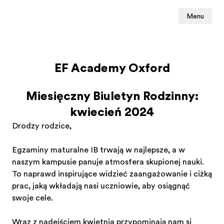
Menu
EF Academy Oxford
Miesięczny Biuletyn Rodzinny:
kwiecień 2024
Drodzy rodzice,
Egzaminy maturalne IB trwają w najlepsze, a w
naszym kampusie panuje atmosfera skupionej nauki.
To naprawdę inspirujące widzieć zaangażowanie i ciężką
pracę, jaką wkładają nasi uczniowie, aby osiągnąć
swoje cele.
Wraz z nadejściem kwietnia przypominają nam się