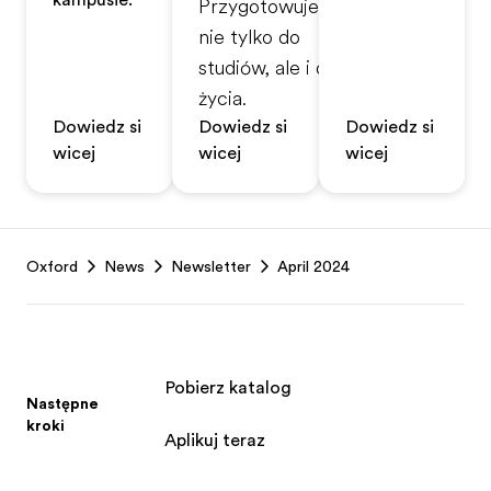
kampusie.
Przygotowujemy
nie tylko do
studiów, ale i do
życia.
Dowiedz się
Dowiedz się
Dowiedz się
więcej
więcej
więcej
Footer
Oxford
News
Newsletter
April 2024
Pobierz katalog
Następne
kroki
Aplikuj teraz