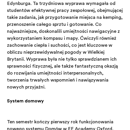
Edynburga. Ta trzydniowa wyprawa wymagała od
studentów efektywnej pracy zespołowej, obejmującej
takie zadania, jak przygotowanie miejsca na kemping,
przenoszenie całego sprzętu i gotowanie. Co
najważniejsze, doskonalili umiejętności nawigacyjne z
wykorzystaniem kompasu i mapy. Ćwiczyli również
zachowanie ciepła i suchości, co jest kluczowe w
obliczu nieprzewidywalnej pogody w Wielkiej
Brytanii. Wyprawa była nie tylko sprawdzianem ich
sprawności fizycznej, ale także fantastyczną okazją
do rozwijania umiejętności interpersonalnych,
tworzenia trwałych wspomnień i nawiązywania
nowych przyjaźni.
System domowy
Ten semestr kończy pierwszy rok funkcjonowania
nowego systemu Domów w EF Academy Oxford.