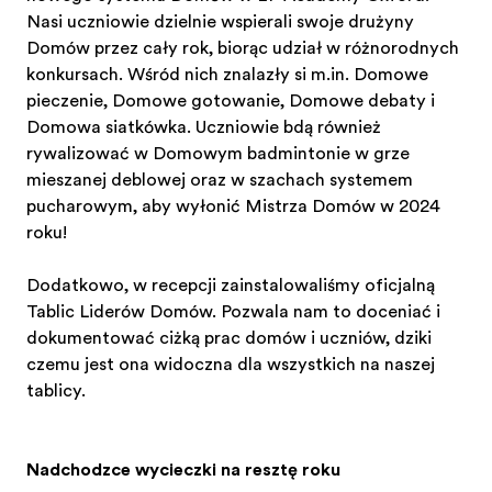
Nasi uczniowie dzielnie wspierali swoje drużyny
Domów przez cały rok, biorąc udział w różnorodnych
konkursach. Wśród nich znalazły się m.in. Domowe
pieczenie, Domowe gotowanie, Domowe debaty i
Domowa siatkówka. Uczniowie będą również
rywalizować w Domowym badmintonie w grze
mieszanej deblowej oraz w szachach systemem
pucharowym, aby wyłonić Mistrza Domów w 2024
roku!
Dodatkowo, w recepcji zainstalowaliśmy oficjalną
Tablicę Liderów Domów. Pozwala nam to doceniać i
dokumentować ciężką pracę domów i uczniów, dzięki
czemu jest ona widoczna dla wszystkich na naszej
tablicy.
Nadchodzące wycieczki na resztę roku