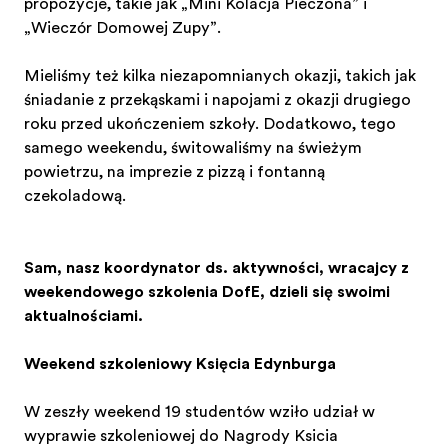
propozycje, takie jak „Mini Kolacja Pieczona” i
„Wieczór Domowej Zupy”.
Mieliśmy też kilka niezapomnianych okazji, takich jak
śniadanie z przekąskami i napojami z okazji drugiego
roku przed ukończeniem szkoły. Dodatkowo, tego
samego weekendu, świętowaliśmy na świeżym
powietrzu, na imprezie z pizzą i fontanną
czekoladową.
Sam, nasz koordynator ds. aktywności, wracający z
weekendowego szkolenia DofE, dzieli się swoimi
aktualnościami.
Weekend szkoleniowy Księcia Edynburga
W zeszły weekend 19 studentów wzięło udział w
wyprawie szkoleniowej do Nagrody Księcia