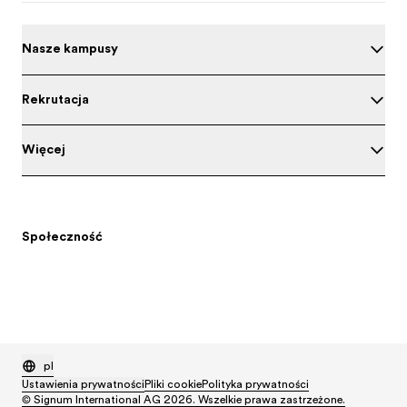
Nasze kampusy
Rekrutacja
Więcej
Społeczność
pl
Ustawienia prywatności
Pliki cookie
Polityka prywatności
© Signum International AG 2026. Wszelkie prawa zastrzeżone.