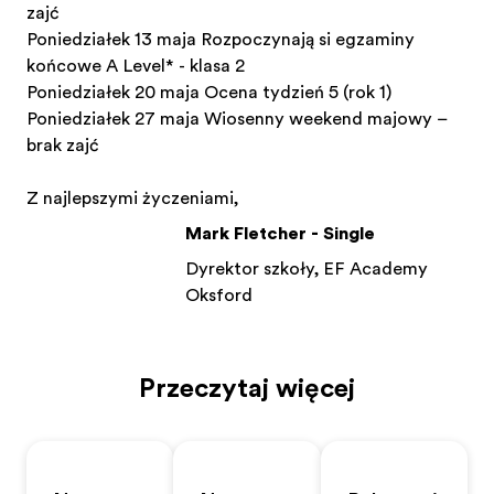
zajęć
Poniedziałek 13 maja Rozpoczynają się egzaminy
końcowe A Level* - klasa 2
Poniedziałek 20 maja Ocena tydzień 5 (rok 1)
Poniedziałek 27 maja Wiosenny weekend majowy –
brak zajęć
Z najlepszymi życzeniami,
Mark Fletcher - Single
Dyrektor szkoły, EF Academy
Oksford
Przeczytaj więcej