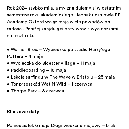
Rok 2024 szybko mija, a my znajdujemy się w ostatnim
semestrze roku akademickiego. Jednak uczniowie EF
Academy Oxford wciąż mają wiele powodów do
radości. Poniżej znajdują się daty wraz z wycieczkami
na resztę roku:
• Warner Bros. – Wycieczka po studiu Harry'ego
Pottera – 4 maja
• Wycieczka do Bicester Village – 11 maja
• Paddleboarding – 18 maja
• Lekcje surfingu w The Wave w Bristolu – 25 maja
• Tor przeszkód Wet N Wild – 1 czerwca
• Thorpe Park – 8 czerwca
Kluczowe daty
Poniedziałek 6 maja Długi weekend majowy – brak