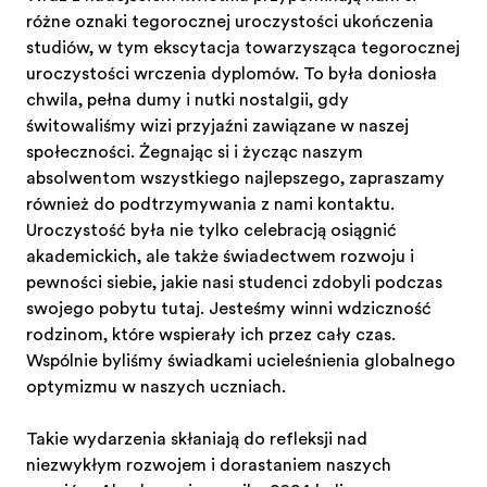
różne oznaki tegorocznej uroczystości ukończenia
studiów, w tym ekscytacja towarzysząca tegorocznej
uroczystości wręczenia dyplomów. To była doniosła
chwila, pełna dumy i nutki nostalgii, gdy
świętowaliśmy więzi przyjaźni zawiązane w naszej
społeczności. Żegnając się i życząc naszym
absolwentom wszystkiego najlepszego, zapraszamy
również do podtrzymywania z nami kontaktu.
Uroczystość była nie tylko celebracją osiągnięć
akademickich, ale także świadectwem rozwoju i
pewności siebie, jakie nasi studenci zdobyli podczas
swojego pobytu tutaj. Jesteśmy winni wdzięczność
rodzinom, które wspierały ich przez cały czas.
Wspólnie byliśmy świadkami ucieleśnienia globalnego
optymizmu w naszych uczniach.
Takie wydarzenia skłaniają do refleksji nad
niezwykłym rozwojem i dorastaniem naszych