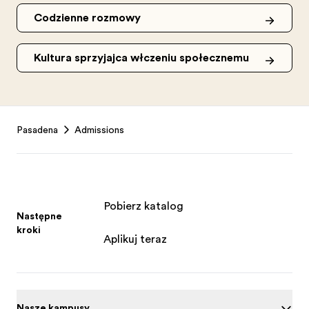
Codzienne rozmowy
Kultura sprzyjająca włączeniu społecznemu
Footer
Pasadena
Admissions
Pobierz katalog
Następne
kroki
Aplikuj teraz
Nasze kampusy