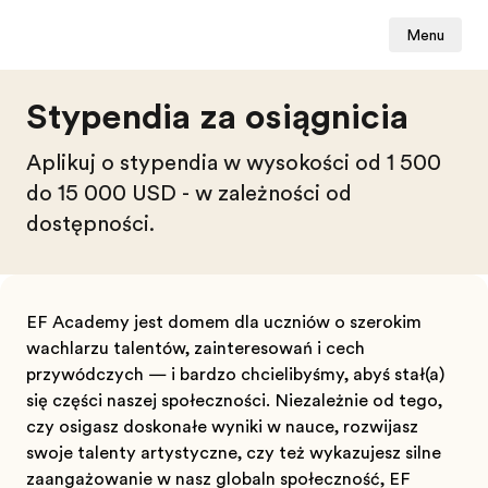
Menu
Stypendia za osiągnięcia
Aplikuj o stypendia w wysokości od 1 500
do 15 000 USD - w zależności od
dostępności.
EF Academy jest domem dla uczniów o szerokim
wachlarzu talentów, zainteresowań i cech
przywódczych — i bardzo chcielibyśmy, abyś stał(a)
się częścią naszej społeczności. Niezależnie od tego,
czy osiągasz doskonałe wyniki w nauce, rozwijasz
swoje talenty artystyczne, czy też wykazujesz silne
zaangażowanie w naszą globalną społeczność, EF