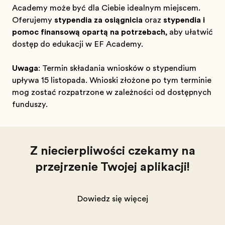
Academy może być dla Ciebie idealnym miejscem.
Oferujemy
stypendia za osiągnięcia
oraz
stypendia i
pomoc finansową opartą na potrzebach
, aby ułatwić
dostęp do edukacji w EF Academy.
Uwaga
: Termin składania wniosków o stypendium
upływa 15 listopada. Wnioski złożone po tym terminie
mogą zostać rozpatrzone w zależności od dostępnych
funduszy.
Z niecierpliwością czekamy na
przejrzenie Twojej aplikacji!
Dowiedz się więcej