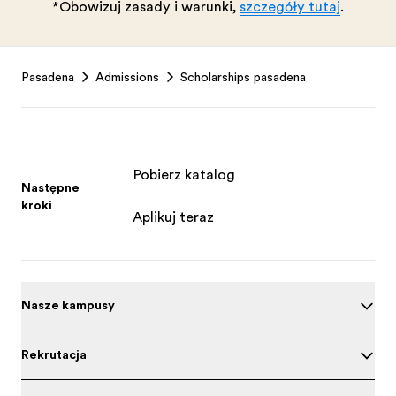
*Obowiązują zasady i warunki,
szczegóły tutaj
.
Footer
Pasadena
Admissions
Scholarships pasadena
Pobierz katalog
Następne
kroki
Aplikuj teraz
Nasze kampusy
Rekrutacja