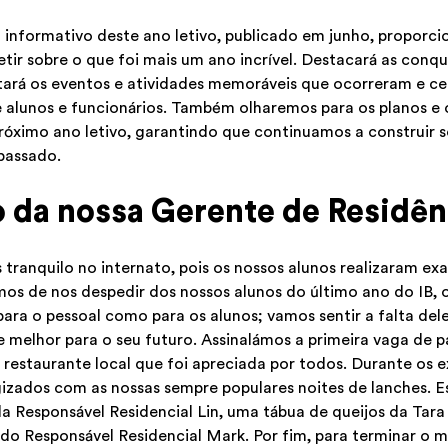
 informativo deste ano letivo, publicado em junho, proporc
tir sobre o que foi mais um ano incrível. Destacará as conqui
tará os eventos e atividades memoráveis que ocorreram e ce
 alunos e funcionários. Também olharemos para os planos e 
óximo ano letivo, garantindo que continuamos a construir s
passado.
 da nossa Gerente de Residên
 tranquilo no internato, pois os nossos alunos realizaram ex
os de nos despedir dos nossos alunos do último ano do IB,
ara o pessoal como para os alunos; vamos sentir a falta de
 melhor para o seu futuro. Assinalámos a primeira vaga de 
 restaurante local que foi apreciada por todos. Durante os
izados com as nossas sempre populares noites de lanches. E
la Responsável Residencial Lin, uma tábua de queijos da Tara
 do Responsável Residencial Mark. Por fim, para terminar o m