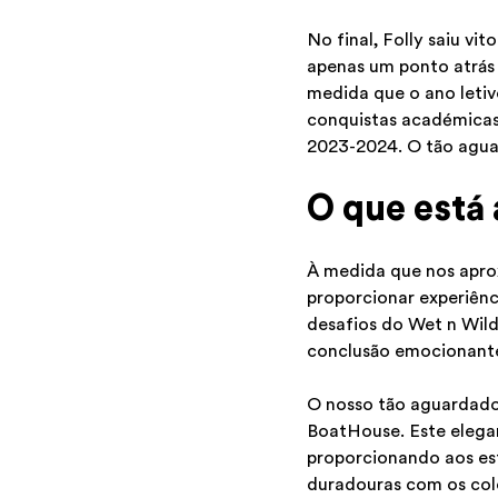
No final, Folly saiu vi
apenas um ponto atrás
medida que o ano letiv
conquistas académicas
2023-2024. O tão aguar
O que está
À medida que nos aprox
proporcionar experiênc
desafios do Wet n Wild
conclusão emocionante
O nosso tão aguardado 
BoatHouse. Este eleg
proporcionando aos est
duradouras com os col