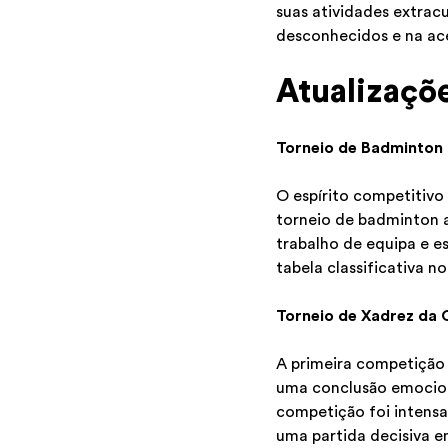
suas atividades extrac
desconhecidos e na ace
Atualizaçõ
Torneio de Badminton 
O espírito competitiv
torneio de badminton a
trabalho de equipa e es
tabela classificativa 
Torneio de Xadrez da 
A primeira competição
uma conclusão emocion
competição foi intensa
uma partida decisiva en