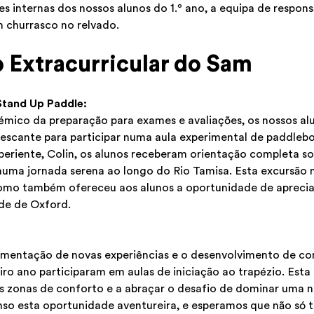
s internas dos nossos alunos do 1.º ano, a equipa de respons
 churrasco no relvado.
o Extracurricular do Sam
Stand Up Paddle:
mico da preparação para exames e avaliações, os nossos alun
escante para participar numa aula experimental de paddleb
xperiente, Colin, os alunos receberam orientação completa s
uma jornada serena ao longo do Rio Tamisa. Esta excursão 
omo também ofereceu aos alunos a oportunidade de apreciar
de de Oxford.
imentação de novas experiências e o desenvolvimento de co
iro ano participaram em aulas de iniciação ao trapézio. Esta
uas zonas de conforto e a abraçar o desafio de dominar uma n
so esta oportunidade aventureira, e esperamos que não só 