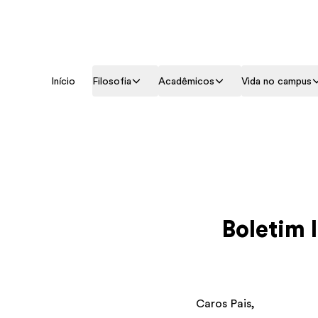
Início
Filosofia
Acadêmicos
Vida no campus
Boletim 
Caros Pais,