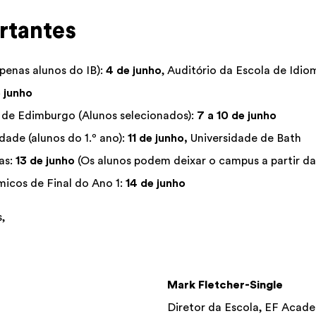
rtantes
penas alunos do IB):
4 de junho
, Auditório da Escola de Idio
 junho
de Edimburgo (Alunos selecionados):
7 a 10 de junho
dade (alunos do 1.º ano):
11 de junho,
Universidade de Bath
as:
13 de junho
(Os alunos podem deixar o campus a partir da
icos de Final do Ano 1:
14 de junho
,
Mark Fletcher-Single
Diretor da Escola, EF Acad