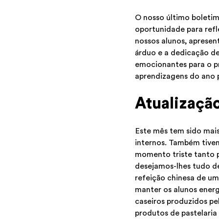
O nosso último boletim
oportunidade para refle
nossos alunos, apresen
árduo e a dedicação de
emocionantes para o pr
aprendizagens do ano 
Atualização
Este mês tem sido mais
internos. Também tivem
momento triste tanto p
desejamos-lhes tudo de
refeição chinesa de um
manter os alunos energ
caseiros produzidos pe
produtos de pastelaria