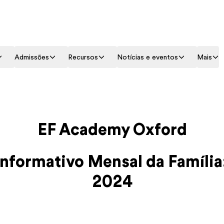
Admissões
Recursos
Notícias e eventos
Mais
EF Academy Oxford
Informativo Mensal da Família
2024