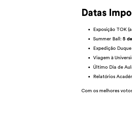
Datas Impo
Exposição TOK (a
Summer Ball:
5 de
Expedição Duque 
Viagem à Universi
Último Dia de Aul
Relatórios Académ
Com os melhores votos