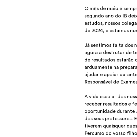
O mês de maio é sempre
segundo ano do IB dei
estudos, nossos coleg
de 2024, e estamos no
Já sentimos falta dos 
agora a desfrutar de t
de resultados estarão 
arduamente na preparaç
ajudar e apoiar durant
Responsável de Exames
A vida escolar dos nos
receber resultados e fe
oportunidade durante 
dos seus professores. 
tiverem quaisquer ques
Percurso do vosso filh