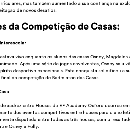
urriculares, mas também aumentado a sua confiança na explo
itação de novos desafios.
es da Competição de Casas:
Interescolar
o estava vivo enquanto os alunos das casas Osney, Magdalen
nimado. Após uma série de jogos envolventes, Osney saiu v
pírito desportivo excecionais. Esta conquista solidificou a 
no final da competição de Badminton das Casas.
Casa
 de xadrez entre Houses da EF Academy Oxford ocorreu em
ante dos eventos competitivos entre houses para o ano let
mente disputada entre todas as três houses, com o resulta
tre Osney e Folly.