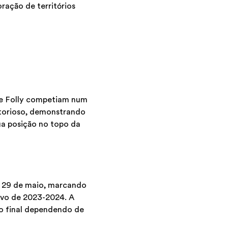
ração de territórios
 e Folly competiam num
itorioso, demonstrando
sua posição no topo da
 29 de maio, marcando
ivo de 2023-2024. A
do final dependendo de