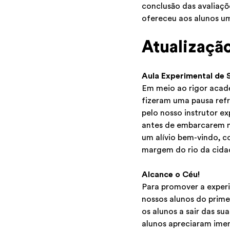
conclusão das avaliaçõe
ofereceu aos alunos um
Atualizaçã
Aula Experimental de 
Em meio ao rigor acadé
fizeram uma pausa refr
pelo nosso instrutor e
antes de embarcarem n
um alívio bem-vindo, c
margem do rio da cida
Alcance o Céu!
Para promover a exper
nossos alunos do prime
os alunos a sair das s
alunos apreciaram imen