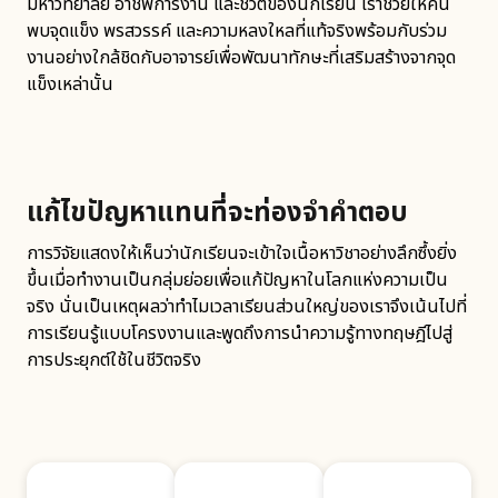
มหาวิทยาลัย อาชีพการงาน และชีวิตของนักเรียน เราช่วยให้ค้น
พบจุดแข็ง พรสวรรค์ และความหลงใหลที่แท้จริงพร้อมกับร่วม
งานอย่างใกล้ชิดกับอาจารย์เพื่อพัฒนาทักษะที่เสริมสร้างจากจุด
แข็งเหล่านั้น
แก้ไขปัญหาแทนที่จะท่องจำคำตอบ
การวิจัยแสดงให้เห็นว่านักเรียนจะเข้าใจเนื้อหาวิชาอย่างลึกซึ้งยิ่ง
ขึ้นเมื่อทำงานเป็นกลุ่มย่อยเพื่อแก้ปัญหาในโลกแห่งความเป็น
จริง นั่นเป็นเหตุผลว่าทำไมเวลาเรียนส่วนใหญ่ของเราจึงเน้นไปที่
การเรียนรู้แบบโครงงานและพูดถึงการนำความรู้ทางทฤษฎีไปสู่
การประยุกต์ใช้ในชีวิตจริง