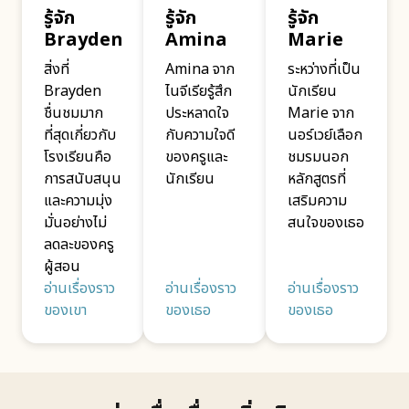
รู้จัก
รู้จัก
รู้จัก
Brayden
Amina
Marie
สิ่งที่
Amina จาก
ระหว่างที่เป็น
Brayden
ไนจีเรียรู้สึก
นักเรียน
ชื่นชมมาก
ประหลาดใจ
Marie จาก
ที่สุดเกี่ยวกับ
กับความใจดี
นอร์เวย์เลือก
โรงเรียนคือ
ของครูและ
ชมรมนอก
การสนับสนุน
นักเรียน
หลักสูตรที่
และความมุ่ง
เสริมความ
มั่นอย่างไม่
สนใจของเธอ
ลดละของครู
ผู้สอน
อ่านเรื่องราว
อ่านเรื่องราว
อ่านเรื่องราว
ของเขา
ของเธอ
ของเธอ