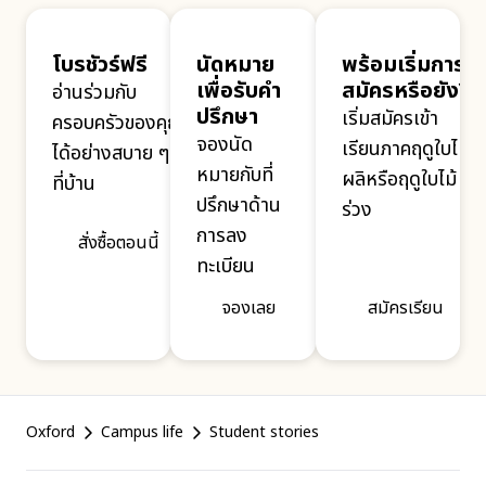
โบรชัวร์ฟรี
นัดหมาย
พร้อมเริ่มการ
เพื่อรับคำ
สมัครหรือยัง?
อ่านร่วมกับ
ปรึกษา
เริ่มสมัครเข้า
ครอบครัวของคุณ
จองนัด
เรียนภาคฤดูใบไม้
ได้อย่างสบาย ๆ
หมายกับที่
ผลิหรือฤดูใบไม้
ที่บ้าน
ปรึกษาด้าน
ร่วง
การลง
สั่งซื้อตอนนี้
ทะเบียน
จองเลย
สมัครเรียน
Footer
Oxford
Campus life
Student stories