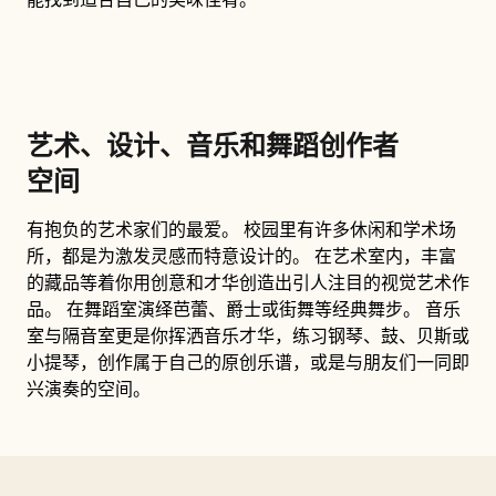
能找到适合自己的美味佳肴。
艺术、设计、音乐和舞蹈创作者
空间
有抱负的艺术家们的最爱。 校园里有许多休闲和学术场
所，都是为激发灵感而特意设计的。 在艺术室内，丰富
的藏品等着你用创意和才华创造出引人注目的视觉艺术作
品。 在舞蹈室演绎芭蕾、爵士或街舞等经典舞步。 音乐
室与隔音室更是你挥洒音乐才华，练习钢琴、鼓、贝斯或
小提琴，创作属于自己的原创乐谱，或是与朋友们一同即
兴演奏的空间。