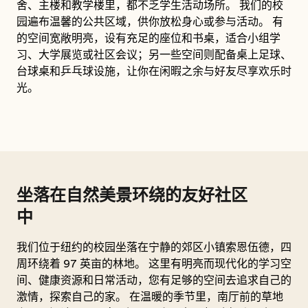
舍、主楼和教学楼里，都不乏学生活动场所。 我们的校
园遍布温馨的公共区域，供你放松身心或参与活动。 有
的空间宽敞明亮，设有充足的座位和书桌，适合小组学
习、大学展览或社区会议；另一些空间则配备桌上足球、
台球桌和乒乓球设施，让你在闲暇之余与好友尽享欢乐时
光。
坐落在自然美景环绕的友好社区
中
我们位于纽约的校园坐落在宁静的郊区小镇索恩伍德，四
周环绕着 97 英亩的林地。 这里有明亮而现代化的学习空
间、健康资源和日常活动，您有足够的空间去追求自己的
激情，探索自己的家。 在温暖的季节里，南厅前的草地