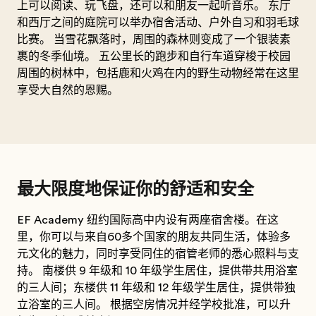
上可以阅读、玩飞盘，还可以和朋友一起听音乐。 东厅
和西厅之间的庭院可以举办宿舍活动、户外自习和羽毛球
比赛。 当雪花飘落时，周围的森林则变成了一个银装素
裹的冬季仙境。 五公里长的跑步和自行车道穿梭于校园
周围的树林中，包括鹿和火鸡在内的野生动物经常在这里
享受大自然的恩赐。
最大限度地保证你的舒适和安全
EF Academy 纽约国际高中内设有两座宿舍楼。在这
里，你可以与来自60多个国家的朋友共同生活，体验多
元文化的魅力，同时享受同住的宿管老师的悉心照料与支
持。 南楼供 9 年级和 10 年级学生居住，提供带共用浴室
的三人间；东楼供 11 年级和 12 年级学生居住，提供带独
立浴室的三人间。 根据空房情况并经学校批准，可以升