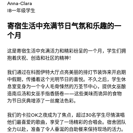
Anna-Clara
IB一年级学生
寄宿生活中充满节日气氛和乐趣的一
个月
这是寄宿生活中充满活力和精彩纷呈的一个月，学生们拥
抱着庆祝、创造和社区的精神！
我们通过在科图伊特大厅点亮美丽的排灯节装饰来开启期
中假期，传播着这个光明节日的喜悦。不久之后，学生休
息室变身为一个令人毛骨悚然的万圣节中心，提供女巫酿
造南瓜汤和女巫手指香肠卷——这些美味而诡异的食物
为节日庆典增添了一丝魔法色彩。
我们的卡拉OK之夜成为了焦点，超过30名学生尽情演唱
他们最喜爱的歌曲，享受了一场精彩的合唱会。宿舍团队
全力以赴，准备了令人垂涎的自助餐来保持现场的活力。