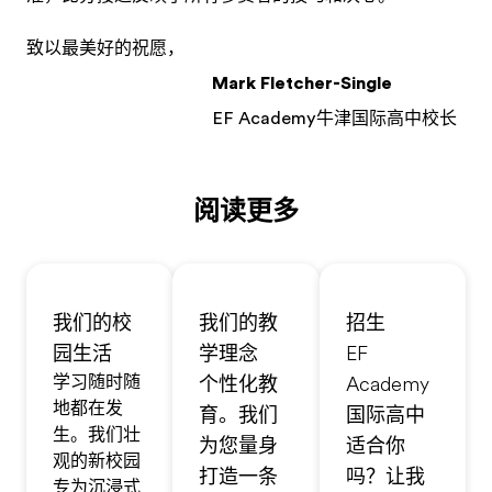
致以最美好的祝愿，
Mark Fletcher-Single
EF Academy牛津国际高中校长
阅读更多
我们的校
我们的教
招生
园生活
学理念
EF
学习随时随
个性化教
Academy
地都在发
育。我们
国际高中
生。我们壮
为您量身
适合你
观的新校园
打造一条
吗？让我
专为沉浸式