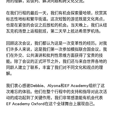
用的理解，如谈判、解决问题和跨文化交流。
在我们行程的最后一天，我们有机会探索曼哈顿，欣赏其
标志性地标和繁华街道。这次短暂的游览既是文化亮点，
也是在紧张的会议之后放松的机会。当天晚上，我们从纽
瓦克机场登上返程航班，第二天早上抵达希思罗机场。
回顾这次会议，我们都认为这是一次变革性的经历。对我
们许多人来说，这是我们第一次参加模拟联合国会议，我
们在外交、公共演讲和批判性思维方面获得了宝贵的技
能。除了会议的正式环节之外，我们还与来自世界各地的
同龄人建立了联系，丰富了我们对不同文化和观点的理
解。
我们衷心感谢Debbie、Alyona和EF Academy组织了这
次难忘的体验。他们在整个行程中的支持和指导对此次活
动的成功起到了关键作用，我们非常感激能有机会代表
EF Academy Oxford在这个全球舞台上展现自己。