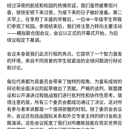
经过深夜的航班和校园的热情欢迎，我们虽然疲惫但兴
奋，很快安顿下来过夜，为接下来的日子做好准备。第二
天早上，在享用了丰盛的早餐后，一位IB一年级学生带我
们参观了校园。参观结束后，我们将注意力转向主要活动
——模拟联合国会议，会议以正式的开幕式开始，为后
续议程定下基调。
会议本身是我们此次行程的亮点。它提供了一个智力激发
的环境，来自不同背景的学生就紧迫的全球问题进行辩论
和讨论。
每位代表都为其委员会带来了独特的视角，为富有成效的
辩论和全面决议的起草做出了贡献。严格的谈判、联盟建
设和公开演讲过程挑战我们进行批判性和协作性思考。值
得注意的是，所有三个委员会都成功通过了决议，这对所
有参与者来说都是一个值得骄傲的时刻。除了委员会会议
外，会议还包括由国际关系和外交专家主持的研讨会和主
题演讲。这些会议拓宽了我们对所磨练技能在现实世界应