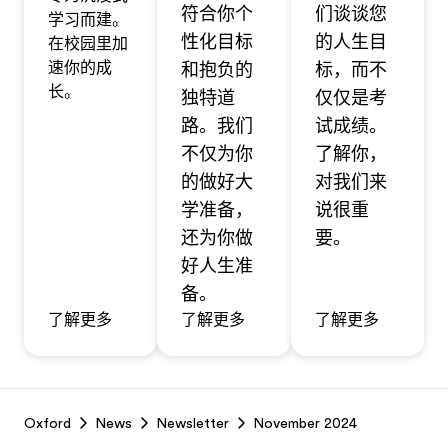
符合你个
们谈谈您
学习而建。
性化目标
的人生目
在校园里加
速你的成
和抱负的
标，而不
长。
独特道
仅仅是考
路。我们
试成绩。
不仅为你
了解你，
的做好大
对我们来
学准备，
说很重
还为你做
要。
好人生准
备。
了解更多
了解更多
了解更多
Footer
Oxford
News
Newsletter
November 2024