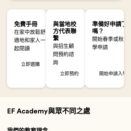
免費手冊
與當地校
準備好申請了
方代表聯
嗎？
在家中放鬆舒
繫
開始春季或秋季
適地和家人一
與招生顧
學申請
起閱讀
問預約諮
詢
立即選購
立即預約
開始申請入學
EF Academy與眾不同之處
我們的教育理念