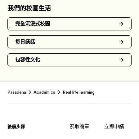
我們的校園生活
完全沉浸式校園
每日談話
包容性文化
Footer
Pasadena
Academics
Real life learning
索取簡章
立即申請
後續步驟