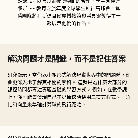
透過 EF 與諾貝爾獎博物館的合作，學生有機會
參加 EF 教育之旅年度全球學生領袖高峰會，獲
勝團隊將在斯德哥爾摩博物館與諾貝爾獎得主一
起展示他們的作品。
解決問題才是關鍵，而不是記住答案
研究顯示，當你以小組形式解決現實世界中的問題時，你
會更深入地了解其相關的學科。 這就是為什麼大部分的
課程時間都專注專題基礎的學習方式。 例如，在數學課
上，你可能會發現自己在扔棒球時使用二次方程式、三角
比和向量來準確計算球的飛行距離。