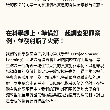
紐約校區的同學一同參加價格實惠的春假全球教育之旅。
在科學課上，準備好一起調查犯罪案
例，並發射瓶子火箭！
我們的化學教室全面採用專題式學習（Project-based
Learning），透過解決真實世界的問題來深化理解。學
生透過一起調查一場住宅火災的真實犯罪案例，以犯罪現
場調查員的身份判斷火災是縱火還是意外，從而學習熱化
學與方程式配平。為了加深對化學計量與氣體定律的理
解，學生還會走到戶外，實際優化瓶裝火箭的發射。在進
階有機化學課程中，我們的理科部門更與當地大學合作，
讓學生能使用質譜儀和核磁共振光譜儀等先進儀器，對自
己合成的物質進行樣品分析。