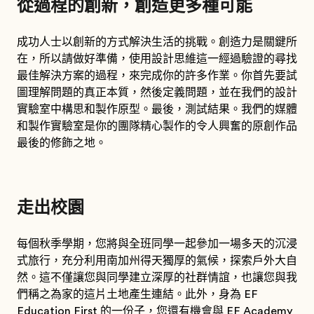
從過程的創新，創造更多種可能
成功人士以創新的方式解決生活的挑戰。創造力是關鍵所
在，所以請做好準備，使用設計思維這一經過驗證的尋找
最佳解決方案的過程，來完成你的許多作業。你首先要試
圖理解問題的真正本質，然後定義問題，並在我們的設計
實驗室中構思和製作原型。最後，測試結果。我們的媒體
和製作實驗室是你的團隊精心製作的令人興奮的原創作品
最後的修飾之地。
走出校園
每個秋季學期，您將與全班同學一起參加一場多天的沉浸
式旅行，充分利用南加州得天獨厚的氣候，探索戶外大自
然。這不僅讓您與同學建立深厚的社群情誼，也讓您與我
們稱之為家的這片土地產生連結。此外，身為 EF
Education First 的一份子，您還有機會與 EF Academy