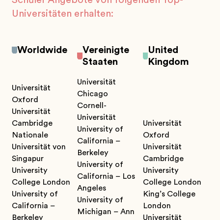
Universitäten erhalten:
Worldwide
Vereinigte
United
Staaten
Kingdom
Universität
Universität
Chicago
Oxford
Cornell-
Universität
Universität
Cambridge
Universität
University of
Nationale
Oxford
California –
Universität von
Universität
Berkeley
Singapur
Cambridge
University of
University
University
California – Los
College London
College London
Angeles
University of
King’s College
University of
California –
London
Michigan – Ann
Berkeley
Universität