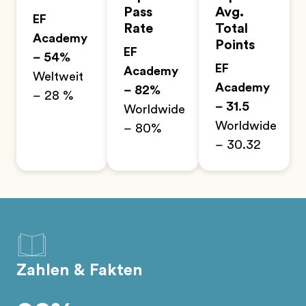
Pass
Avg.
EF
Rate
Total
Academy
Points
EF
– 54%
EF
Academy
Weltweit
Academy
– 82%
– 28 %
– 31.5
Worldwide
Worldwide
– 80%
– 30.32
Zahlen & Fakten