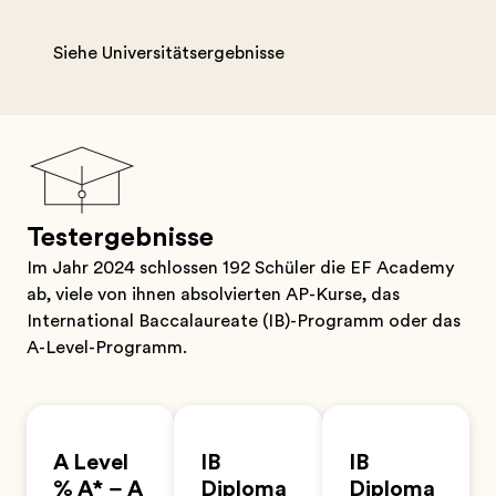
Siehe Universitätsergebnisse
Testergebnisse
Im Jahr 2024 schlossen 192 Schüler die EF Academy
ab, viele von ihnen absolvierten AP-Kurse, das
International Baccalaureate (IB)-Programm oder das
A-Level-Programm.
A Level
IB
IB
% A* – A
Diploma
Diploma