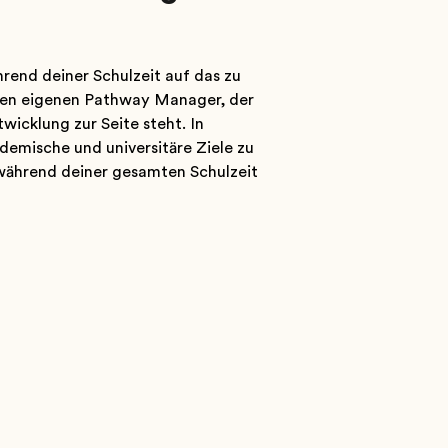
rend deiner Schulzeit auf das zu
einen eigenen Pathway Manager, der
wicklung zur Seite steht. In
emische und universitäre Ziele zu
h während deiner gesamten Schulzeit