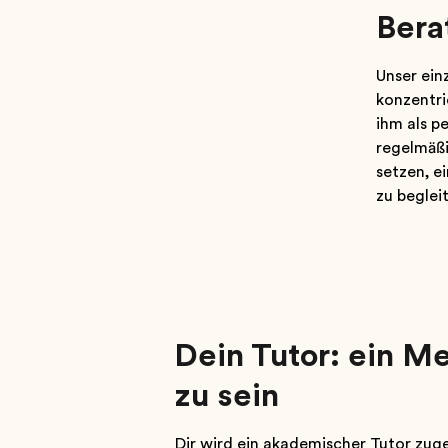
Bera
Unser ein
konzentri
ihm als p
regelmäßi
setzen, e
zu beglei
Dein Tutor: ein Men
zu sein
Dir wird ein akademischer Tutor zuge