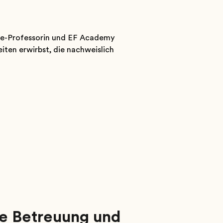
Yale-Professorin und EF Academy
iten erwirbst, die nachweislich
le Betreuung und