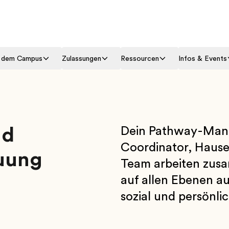
f dem Campus
Zulassungen
Ressourcen
Infos & Events
nd
Dein Pathway-Manag
Coordinator, Hause
uung
Team arbeiten zusa
auf allen Ebenen a
sozial und persönlic