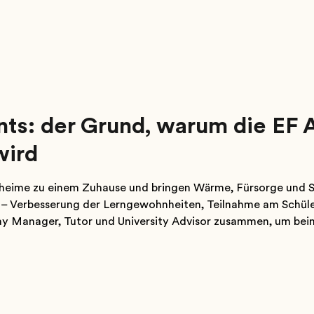
nts: der Grund, warum die EF
wird
eime zu einem Zuhause und bringen Wärme, Fürsorge und S
hst – Verbesserung der Lerngewohnheiten, Teilnahme am Schü
ay Manager, Tutor und University Advisor zusammen, um bei