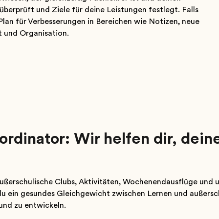
überprüft und Ziele für deine Leistungen festlegt. Falls
en Plan für Verbesserungen in Bereichen wie Notizen, neue
und Organisation.
ordinator: Wir helfen dir, dein
r außerschulische Clubs, Aktivitäten, Wochenendausflüge un
 du ein gesundes Gleichgewicht zwischen Lernen und außersch
 und zu entwickeln.