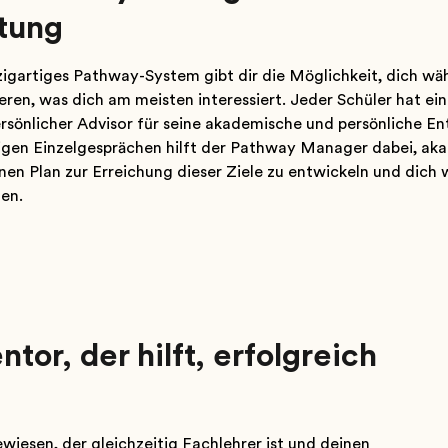
tung
zigartiges Pathway-System gibt dir die Möglichkeit, dich wäh
eren, was dich am meisten interessiert. Jeder Schüler hat 
ersönlicher Advisor für seine akademische und persönliche Ent
gen Einzelgesprächen hilft der Pathway Manager dabei, akad
inen Plan zur Erreichung dieser Ziele zu entwickeln und dic
ten.
tor, der hilft, erfolgreich
wiesen, der gleichzeitig Fachlehrer ist und deinen