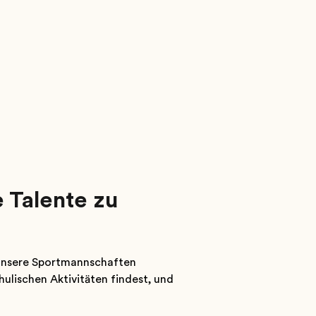
e Talente zu
d unsere Sportmannschaften
ulischen Aktivitäten findest, und