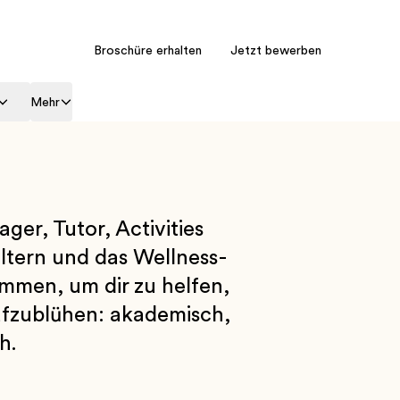
Broschüre erhalten
Jetzt bewerben
Mehr
er, Tutor, Activities
ltern und das Wellness-
mmen, um dir zu helfen,
ufzublühen: akademisch,
h.