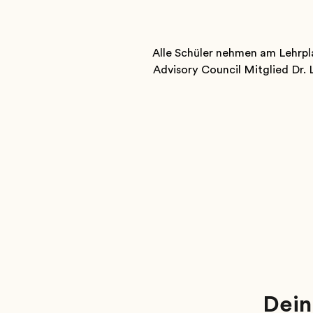
Alle Schüler nehmen am Lehrpla
Advisory Council Mitglied Dr. 
Dein