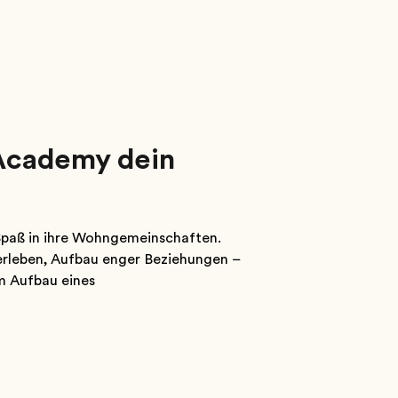
 Academy dein
paß in ihre Wohngemeinschaften.
lerleben, Aufbau enger Beziehungen –
m Aufbau eines