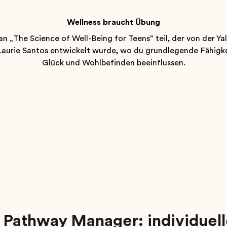
Wellness braucht Übung
n „The Science of Well-Being for Teens“ teil, der von der 
Laurie Santos entwickelt wurde, wo du grundlegende Fähigke
Glück und Wohlbefinden beeinflussen.
 Pathway Manager: individuel