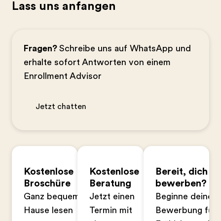
Lass uns anfangen
Fragen?
Schreibe uns auf WhatsApp und
erhalte sofort Antworten von einem
Enrollment Advisor
Jetzt chatten
Kostenlose
Kostenlose
Bereit, dich zu
Broschüre
Beratung
bewerben?
Ganz bequem zu
Jetzt einen
Beginne deine
Hause lesen
Termin mit
Bewerbung für 