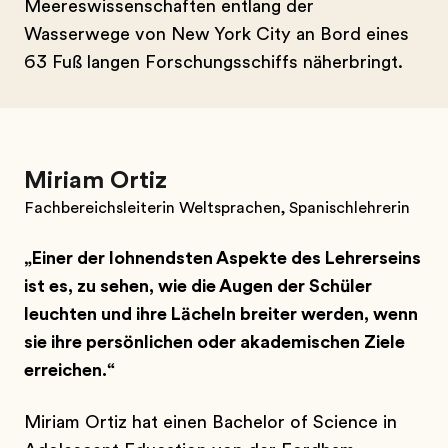
Meereswissenschaften entlang der
Wasserwege von New York City an Bord eines
63 Fuß langen Forschungsschiffs näherbringt.
Miriam Ortiz
Fachbereichsleiterin Weltsprachen, Spanischlehrerin
„Einer der lohnendsten Aspekte des Lehrerseins
ist es, zu sehen, wie die Augen der Schüler
leuchten und ihre Lächeln breiter werden, wenn
sie ihre persönlichen oder akademischen Ziele
erreichen.“
Miriam Ortiz hat einen Bachelor of Science in