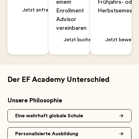
einem
Frühjahrs- oder
Jetzt anfragen
Enrollment
Herbstsemeste
Advisor
vereinbaren
Jetzt buchen
Jetzt bewerbe
Der EF Academy Unterschied
Unsere Philosophie
Eine wahrhaft globale Schule
Personalisierte Ausbildung