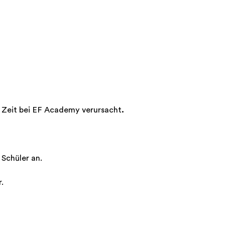
r Zeit bei EF Academy verursacht
.
 Schüler an.
.