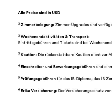
Alle Preise sind in USD
2
Zimmerbelegung:
Zimmer-Upgrades sind verfügba
2
Wochenendaktivitäten & Transport:
Eintrittsgebühren und Tickets sind bei Wochenenda
3
Kaution:
Die rückerstattbare Kaution dient zur 
4
Einschreibe- und Bewerbungsgebühren
sind ein
5
Prüfungsgebühren
für das IB-Diploma, das IB-Ze
6
Erika Versicherung
: Der Versicherungsschutz von