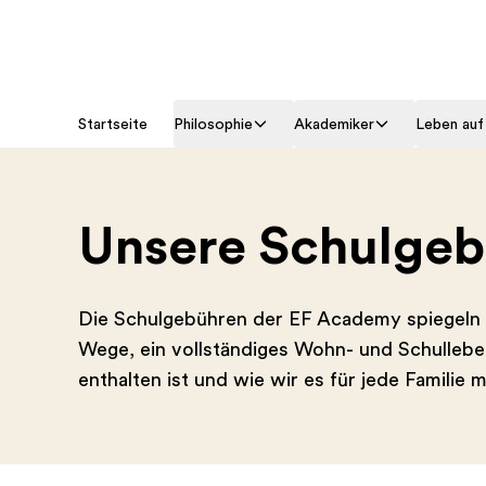
Startseite
Philosophie
Akademiker
Leben au
Unsere Schulge
Die Schulgebühren der EF Academy spiegeln e
Wege, ein vollständiges Wohn- und Schulleben
enthalten ist und wie wir es für jede Familie