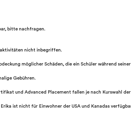
r, bitte nachfragen.
ktivitäten nicht inbegriffen.
Abdeckung möglicher Schäden, die ein Schüler während seine
malige Gebühren.
rtifikat und Advanced Placement fallen je nach Kurswahl der
 Erika ist nicht für Einwohner der USA und Kanadas verfügbar