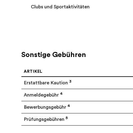
Clubs und Sportaktivitäten
Sonstige Gebühren
ARTIKEL
3
Erstattbare Kaution
4
Anmeldegebühr
4
Bewerbungsgebühr
5
Prüfungsgebühren