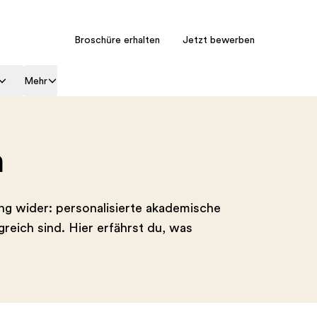
Broschüre erhalten
Jetzt bewerben
Mehr
n
ng wider: personalisierte akademische
reich sind. Hier erfährst du, was