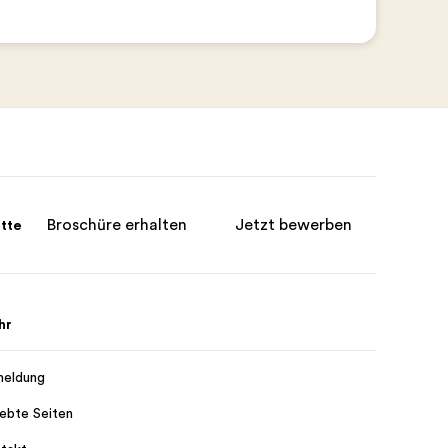
Broschüre erhalten
Jetzt bewerben
itte
hr
eldung
iebte Seiten