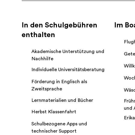
In den Schulgebühren
Im Bo
enthalten
Flug
Akademische Unterstützung und
Gete
Nachhilfe
Will
Individuelle Universitätsberatung
Woch
Förderung in Englisch als
Zweitsprache
Wäsc
Lernmaterialien und Bücher
Früh
und 
Herbst Klassenfahrt
Erik
Schulbezogene Apps und
technischer Support