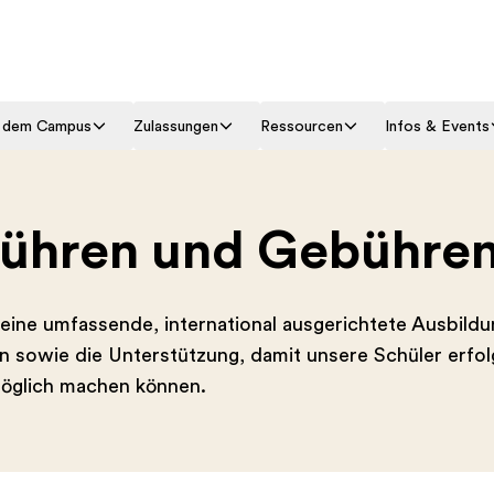
f dem Campus
Zulassungen
Ressourcen
Infos & Events
bühren und Gebühre
ine umfassende, international ausgerichtete Ausbildu
 sowie die Unterstützung, damit unsere Schüler erfolg
 möglich machen können.