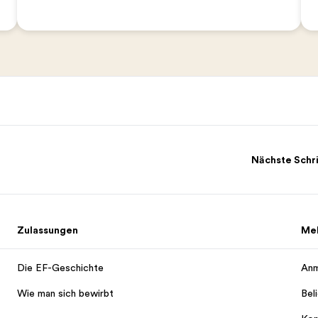
Nächste Schr
Zulassungen
Me
Die EF-Geschichte
Anm
Wie man sich bewirbt
Bel