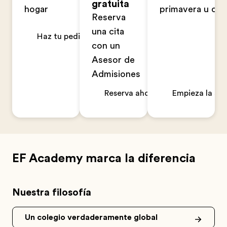
gratuita
hogar
primavera u ot
Reserva
una cita
Haz tu pedido ahora
con un
Asesor de
Admisiones
Reserva ahora
Empieza la sol
EF Academy marca la diferencia
Nuestra filosofía
Un colegio verdaderamente global