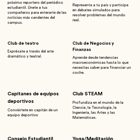
próximo reportero del periódico
Representa a tu país y participa
estudiantil. Únete a tus
en debates simulados para
compañeros para enterarte de las
resolver problemas del mundo
noticias más candentes del
real.
campus.
Club de teatro
Club de Negocios y
Finanzas
Exprésate a través del arte
dramático y teatral.
Aprende desde tendencias
macroeconómicas hasta lo que
necesitas saber para financiar un
coche.
Capitanes de equipos
Club STEAM
deportivos
Profundiza en el mundo de la
Ciencia, la Tecnología, la
Conviértete en capitán de un
Ingeniería, las Artes y las
equipo deportivo
Matemáticas.
Consejo Estudiantil
Yoga/Meditación