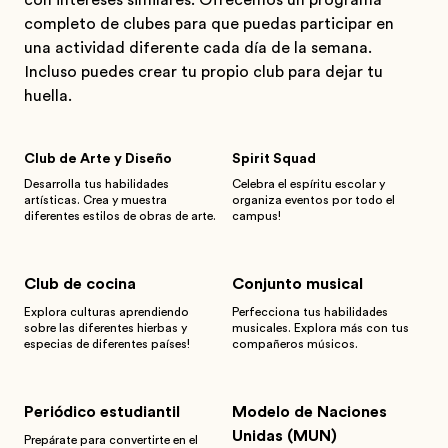
con intereses similares. Ofrecemos un programa
completo de clubes para que puedas participar en
una actividad diferente cada día de la semana.
Incluso puedes crear tu propio club para dejar tu
huella.
Club de Arte y Diseño
Spirit Squad
Desarrolla tus habilidades
Celebra el espíritu escolar y
artísticas. Crea y muestra
organiza eventos por todo el
diferentes estilos de obras de arte.
campus!
Club de cocina
Conjunto musical
Explora culturas aprendiendo
Perfecciona tus habilidades
sobre las diferentes hierbas y
musicales. Explora más con tus
especias de diferentes países!
compañeros músicos.
Periódico estudiantil
Modelo de Naciones
Unidas (MUN)
Prepárate para convertirte en el