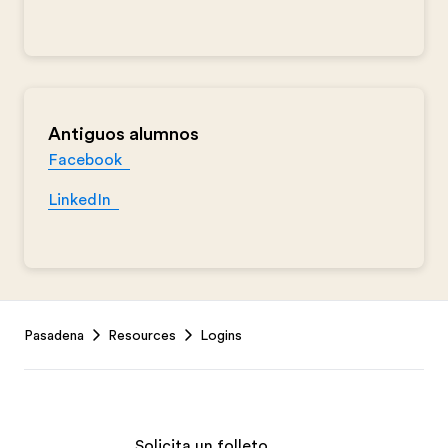
Antiguos alumnos
Facebook
LinkedIn
Footer
Pasadena
Resources
Logins
Solicita un folleto