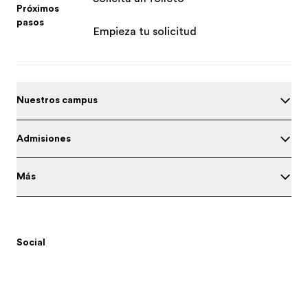
Próximos
pasos
Empieza tu solicitud
Nuestros campus
Admisiones
Más
Social