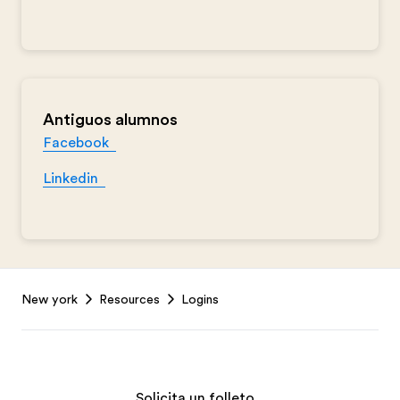
Antiguos alumnos
Facebook
Linkedin
Footer
New york
Resources
Logins
Solicita un folleto