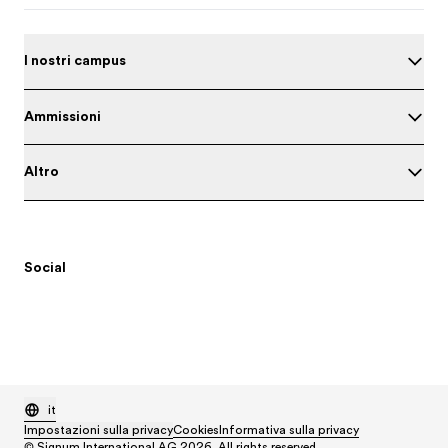
I nostri campus
Ammissioni
Altro
Social
it
Impostazioni sulla privacy
Cookies
Informativa sulla privacy
© Signum International AG 2026. All rights reserved.