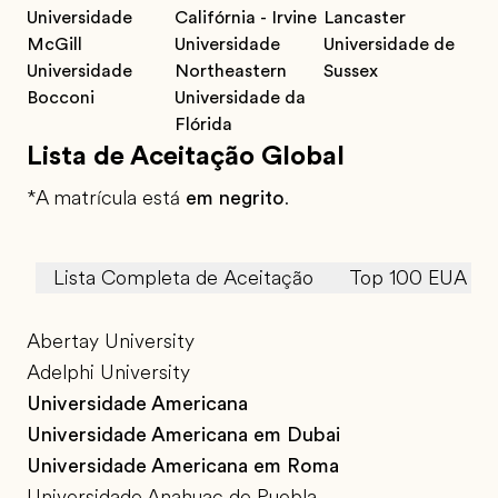
Universidade
Califórnia - Irvine
Lancaster
McGill
Universidade
Universidade de
Universidade
Northeastern
Sussex
Bocconi
Universidade da
Flórida
Lista de Aceitação Global
*A matrícula está
em negrito
.
Lista Completa de Aceitação
Top 100 EUA
Abertay University
Adelphi University
Universidade Americana
Universidade Americana em Dubai
Universidade Americana em Roma
Universidade Anahuac de Puebla