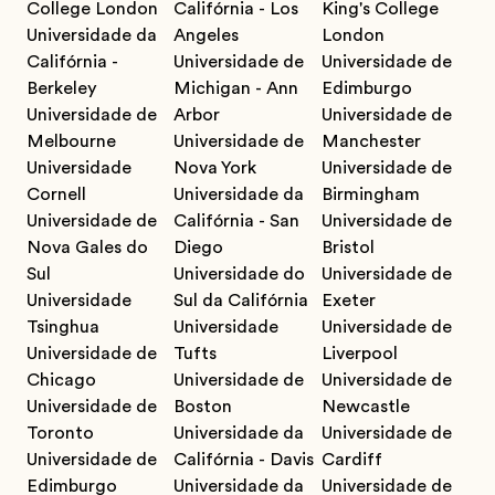
College London
Califórnia - Los
King's College
Universidade da
Angeles
London
Califórnia -
Universidade de
Universidade de
Berkeley
Michigan - Ann
Edimburgo
Universidade de
Arbor
Universidade de
Melbourne
Universidade de
Manchester
Universidade
Nova York
Universidade de
Cornell
Universidade da
Birmingham
Universidade de
Califórnia - San
Universidade de
Nova Gales do
Diego
Bristol
Sul
Universidade do
Universidade de
Universidade
Sul da Califórnia
Exeter
Tsinghua
Universidade
Universidade de
Universidade de
Tufts
Liverpool
Chicago
Universidade de
Universidade de
Universidade de
Boston
Newcastle
Toronto
Universidade da
Universidade de
Universidade de
Califórnia - Davis
Cardiff
Edimburgo
Universidade da
Universidade de