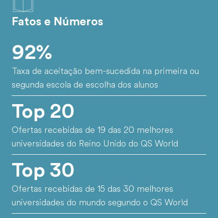
Fatos e Números
92%
Taxa de aceitação bem-sucedida na primeira ou
segunda escola de escolha dos alunos
Top 20
Ofertas recebidas de 19 das 20 melhores
universidades do Reino Unido do QS World
Top 30
Ofertas recebidas de 15 das 30 melhores
universidades do mundo segundo o QS World