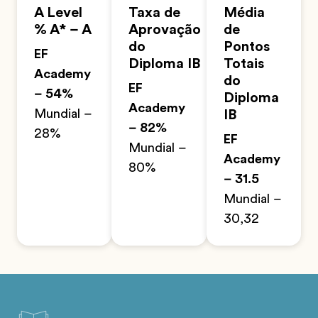
A Level
Taxa de
Média
% A* – A
Aprovação
de
do
Pontos
EF
Diploma IB
Totais
Academy
do
EF
– 54%
Diploma
Academy
Mundial –
IB
– 82%
28%
EF
Mundial –
Academy
80%
– 31.5
Mundial –
30,32