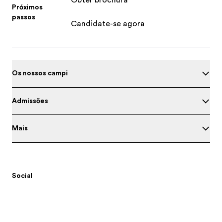
Obter brochura
Próximos
passos
Candidate-se agora
Os nossos campi
Admissões
Mais
Social