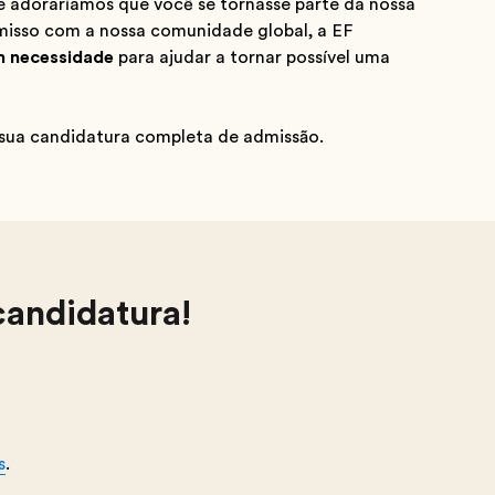
 adoraríamos que você se tornasse parte da nossa
isso com a nossa comunidade global, a EF
em necessidade
para ajudar a tornar possível uma
 sua candidatura completa de admissão.
candidatura!
s
.