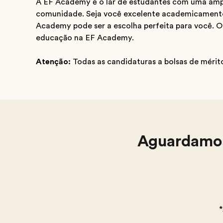
A EF Academy é o lar de estudantes com uma ampl
comunidade. Seja você excelente academicamente
Academy pode ser a escolha perfeita para você.
educação na EF Academy.
Atenção:
Todas as candidaturas a bolsas de méri
Aguardamos 
*