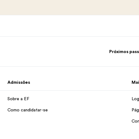
Próximos pas
Admissões
Mai
Sobre a EF
Log
Como candidatar-se
Pág
Con