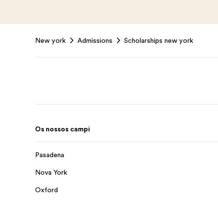
Footer
New york
Admissions
Scholarships new york
Os nossos campi
Pasadena
Nova York
Oxford