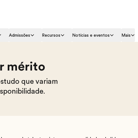
Admissões
Recursos
Notícias e eventos
Mais
r mérito
estudo que variam
sponibilidade.