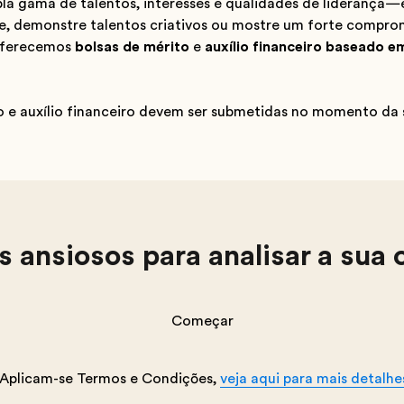
a gama de talentos, interesses e qualidades de liderança—e
, demonstre talentos criativos ou mostre um forte comprom
 Oferecemos
bolsas de mérito
e
auxílio financeiro baseado 
to e auxílio financeiro devem ser submetidas no momento da
ansiosos para analisar a sua 
Começar
Aplicam-se Termos e Condições,
veja aqui para mais detalhe