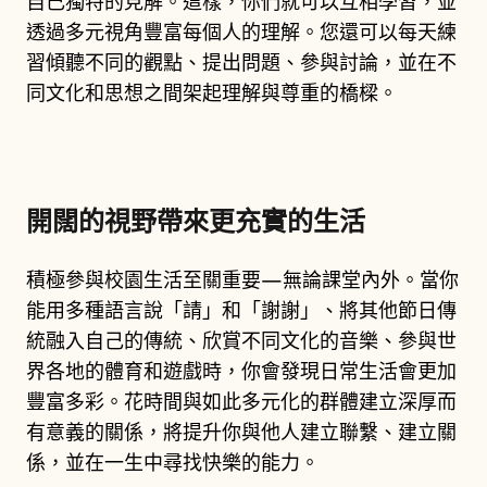
自己獨特的見解。這樣，你們就可以互相學習，並
透過多元視角豐富每個人的理解。您還可以每天練
習傾聽不同的觀點、提出問題、參與討論，並在不
同文化和思想之間架起理解與尊重的橋樑。
開闊的視野帶來更充實的生活
積極參與校園生活至關重要—無論課堂內外。當你
能用多種語言說「請」和「謝謝」、將其他節日傳
統融入自己的傳統、欣賞不同文化的音樂、參與世
界各地的體育和遊戲時，你會發現日常生活會更加
豐富多彩。花時間與如此多元化的群體建立深厚而
有意義的關係，將提升你與他人建立聯繫、建立關
係，並在一生中尋找快樂的能力。