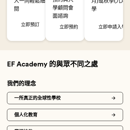
人一同輕鬆細
月)或秋季(九月)
學顧問會
閱
學
面諮詢
立即預訂
立即預約
立即申請入學
EF Academy 的與眾不同之處
我們的理念
一所真正的全球性學校
個人化教育