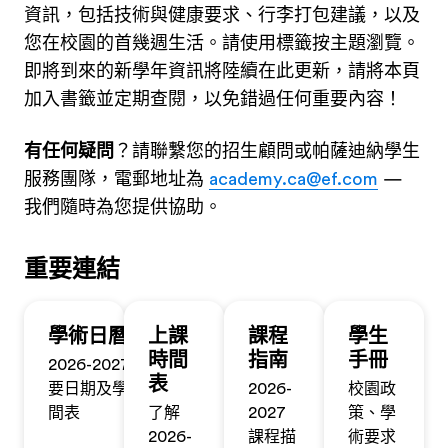
資訊，包括技術與健康要求、行李打包建議，以及
您在校園的首幾週生活。請使用標籤按主題瀏覽。
即將到來的新學年資訊將陸續在此更新，請將本頁
加入書籤並定期查閱，以免錯過任何重要內容！
有任何疑問
？請聯繫您的招生顧問或帕薩迪納學生
服務團隊，電郵地址為
academy.ca@ef.com
—
我們隨時為您提供協助。
重要連結
學術日曆
上課
課程
學生
時間
指南
手冊
2026-2027 重
表
要日期及學期時
2026-
校園政
間表
了解
2027
策、學
2026-
課程描
術要求