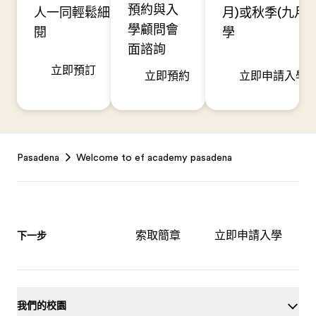
預約與入
人一同輕鬆細
月)或秋季(九月)
學顧問會
閱
學
面諮詢
立即預訂
立即預約
立即申請入學
Footer
Pasadena
Welcome to ef academy pasadena
索取簡章
立即申請入學
下一步
我們的校園