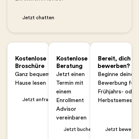
Jetzt chatten
Kostenlose
Kostenlose
Bereit, dich zu
Broschüre
Beratung
bewerben?
Ganz bequem zu
Jetzt einen
Beginne deine
Hause lesen
Termin mit
Bewerbung für 
einem
Frühjahrs- oder
Jetzt anfragen
Enrollment
Herbstsemeste
Advisor
vereinbaren
Jetzt buchen
Jetzt bewerbe