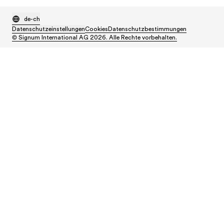
de-ch
Datenschutzeinstellungen
Cookies
Datenschutzbestimmungen
© Signum International AG 2026. Alle Rechte vorbehalten.