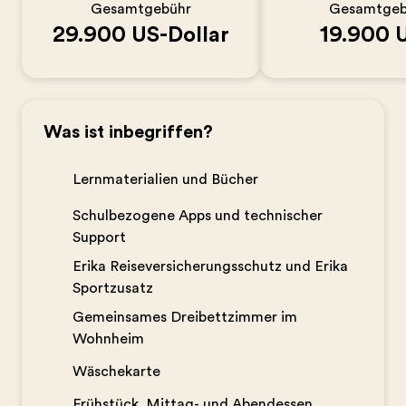
Gesamtgebühr
Gesamtgeb
29.900 US-Dollar
19.900 
Was ist inbegriffen?
Lernmaterialien und Bücher
Schulbezogene Apps und technischer
Support
Erika Reiseversicherungsschutz und Erika
Sportzusatz
Gemeinsames Dreibettzimmer im
Wohnheim
Wäschekarte
Frühstück, Mittag- und Abendessen