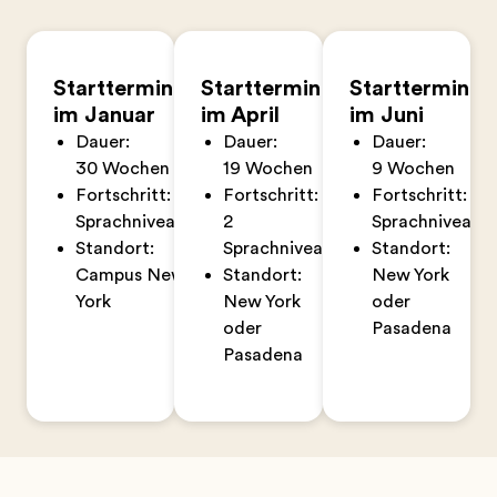
Starttermin
Starttermin
Starttermin
im Januar
im April
im Juni
Dauer:
Dauer:
Dauer:
30 Wochen
19 Wochen
9 Wochen
Fortschritt: 2
Fortschritt: 1–
Fortschritt: 1
Sprachniveaus
2
Sprachniveau
Standort:
Sprachniveaus
Standort:
Campus New
Standort:
New York
York
New York
oder
oder
Pasadena
Pasadena