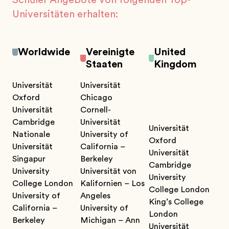
Universitäten erhalten:
Worldwide
Vereinigte
United
Staaten
Kingdom
Universität
Universität
Oxford
Chicago
Universität
Cornell-
Cambridge
Universität
Universität
Nationale
University of
Oxford
Universität
California –
Universität
Singapur
Berkeley
Cambridge
University
Universität von
University
College London
Kalifornien – Los
College London
University of
Angeles
King’s College
California –
University of
London
Berkeley
Michigan – Ann
Universität