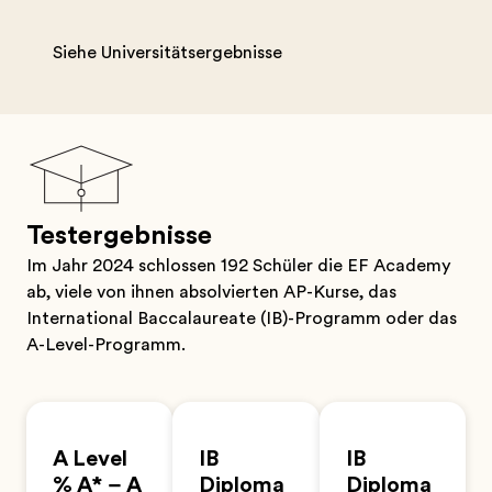
Siehe Universitätsergebnisse
Testergebnisse
Im Jahr 2024 schlossen 192 Schüler die EF Academy
ab, viele von ihnen absolvierten AP-Kurse, das
International Baccalaureate (IB)-Programm oder das
A-Level-Programm.
A Level
IB
IB
% A* – A
Diploma
Diploma