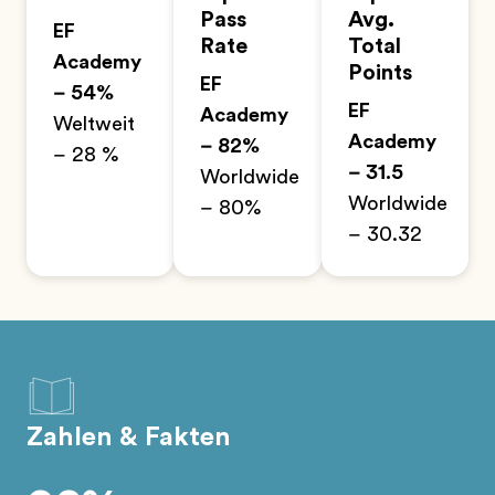
Pass
Avg.
EF
Rate
Total
Academy
Points
EF
– 54%
EF
Academy
Weltweit
Academy
– 82%
– 28 %
– 31.5
Worldwide
Worldwide
– 80%
– 30.32
Zahlen & Fakten