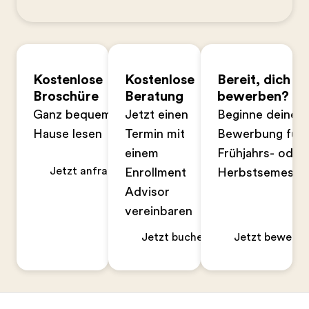
Kostenlose
Kostenlose
Bereit, dich zu
Broschüre
Beratung
bewerben?
Ganz bequem zu
Jetzt einen
Beginne deine
Hause lesen
Termin mit
Bewerbung für 
einem
Frühjahrs- oder
Jetzt anfragen
Enrollment
Herbstsemeste
Advisor
vereinbaren
Jetzt buchen
Jetzt bewerbe
Footer