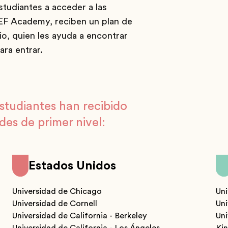
tudiantes a acceder a las
 EF Academy, reciben un plan de
io, quien les ayuda a encontrar
ara entrar.
estudiantes han recibido
des de primer nivel:
Estados Unidos
Universidad de Chicago
Uni
Universidad de Cornell
Un
Universidad de California - Berkeley
Uni
Universidad de California - Los Ángeles
Kin