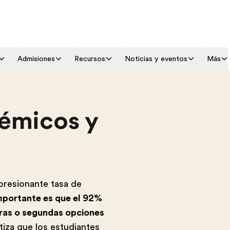
Admisiones
Recursos
Noticias y eventos
Más
émicos y
resionante tasa de
mportante es que el 92%
eras o segundas opciones
iza que los estudiantes