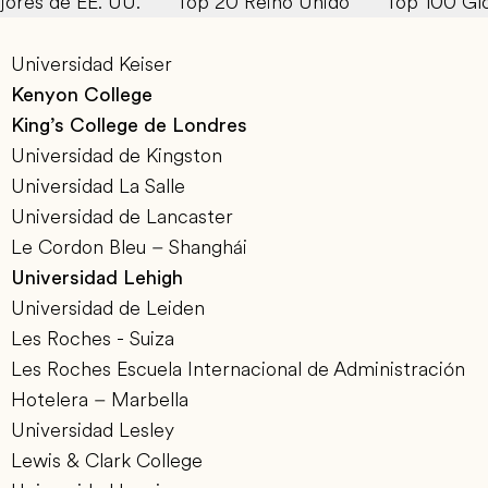
jores de EE. UU.
Top 20 Reino Unido
Top 100 Gl
Universidad Keiser
Kenyon College
King’s College de Londres
Universidad de Kingston
Universidad La Salle
Universidad de Lancaster
Le Cordon Bleu – Shanghái
Universidad Lehigh
Universidad de Leiden
Les Roches - Suiza
Les Roches Escuela Internacional de Administración
Hotelera – Marbella
Universidad Lesley
Lewis & Clark College