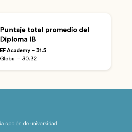
Puntaje total promedio del
Diploma IB
EF Academy – 31.5
Global – 30.32
a opción de universidad