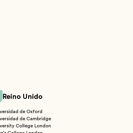
Reino Unido
versidad de Oxford
iversidad de Cambridge
versity College London
g’s College London