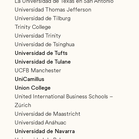
La Universidad de Texas en San Antonio
Universidad Thomas Jefferson
Universidad de Tilburg
Trinity College
Universidad Trinity
Universidad de Tsinghua
Universidad de Tufts
Universidad de Tulane
UCFB Manchester
UniCamillus
Union College
United International Business Schools –
Zúrich
Universidad de Maastricht
Universidad Anáhuac
Universidad de Navarra