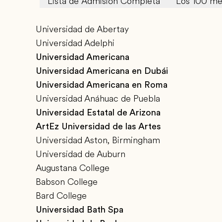
Lista de Admisión Completa
Los 100 me
Universidad de Abertay
Universidad Adelphi
Universidad Americana
Universidad Americana en Dubái
Universidad Americana en Roma
Universidad Anáhuac de Puebla
Universidad Estatal de Arizona
ArtEz Universidad de las Artes
Universidad Aston, Birmingham
Universidad de Auburn
Augustana College
Babson College
Bard College
Universidad Bath Spa