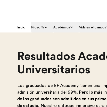
Inicio
Filosofía
Académica
Vida en el campus
Resultados Acad
Universitarios
Los graduados de EF Academy tienen una imp
admisión universitaria del 99%.
Pero lo más i
de los graduados son admitidos en sus prim
de estudio.
Nuestro enfoque inmersivo garant