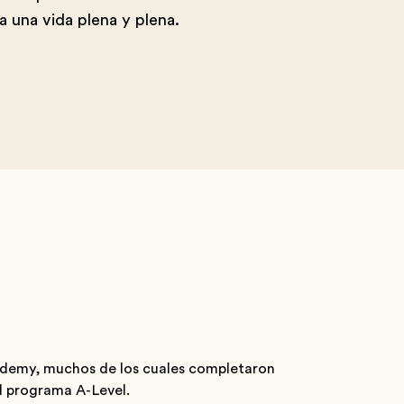
a una vida plena y plena.
ademy, muchos de los cuales completaron
el programa A-Level.