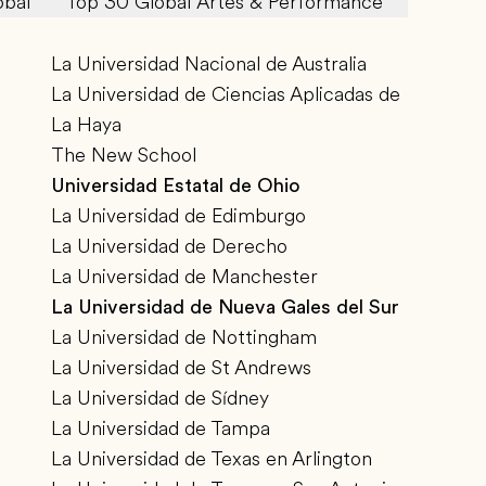
obal
Top 30 Global Artes & Performance
Top 50 
La Universidad Nacional de Australia
La Universidad de Ciencias Aplicadas de
La Haya
The New School
Universidad Estatal de Ohio
La Universidad de Edimburgo
La Universidad de Derecho
La Universidad de Manchester
La Universidad de Nueva Gales del Sur
La Universidad de Nottingham
La Universidad de St Andrews
La Universidad de Sídney
La Universidad de Tampa
La Universidad de Texas en Arlington