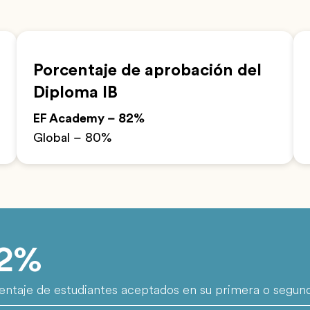
Porcentaje de aprobación del
Diploma IB
EF Academy – 82%
Global – 80%
2%
entaje de estudiantes aceptados en su primera o segund