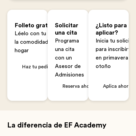
Folleto gratuito
Solicitar
¿Listo para
una cita
aplicar?
Léelo con tu familia en
Programa
Inicia tu solicitu
la comodidad de tu
una cita
para inscribirte
hogar
con un
en primavera u
Asesor de
otoño
Haz tu pedido ahora
Admisiones
Reserva ahora
Aplica ahora
La diferencia de EF Academy