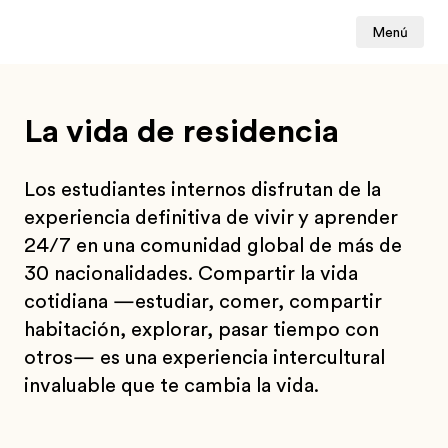
Menú
La vida de residencia
Los estudiantes internos disfrutan de la
experiencia definitiva de vivir y aprender
24/7 en una comunidad global de más de
30 nacionalidades. Compartir la vida
cotidiana —estudiar, comer, compartir
habitación, explorar, pasar tiempo con
otros— es una experiencia intercultural
invaluable que te cambia la vida.