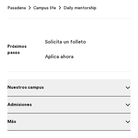
Footer
Pasadena
Campus life
Daily mentorship
Solicita un folleto
Próximos
pasos
Aplica ahora
Nuestros campus
Admisiones
Más