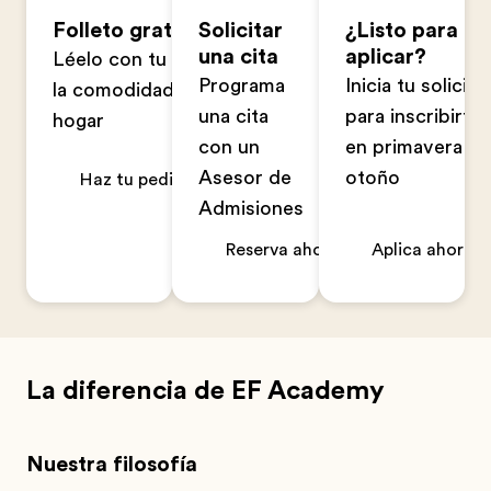
Folleto gratuito
Solicitar
¿Listo para
una cita
aplicar?
Léelo con tu familia en
Programa
Inicia tu solicitu
la comodidad de tu
una cita
para inscribirte
hogar
con un
en primavera u
Asesor de
otoño
Haz tu pedido ahora
Admisiones
Reserva ahora
Aplica ahora
La diferencia de EF Academy
Nuestra filosofía