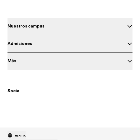
Nuestros campus
Admisiones
Más
Social
es-mx