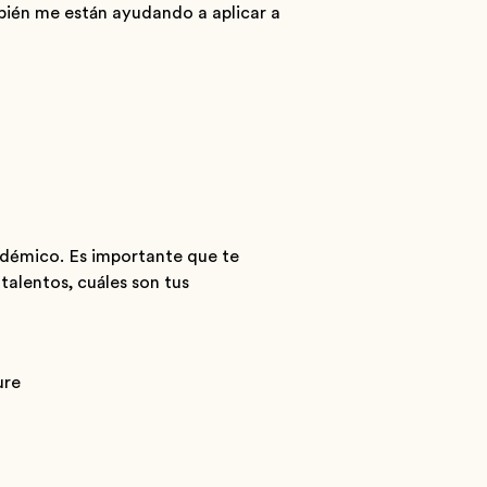
bién me están ayudando a aplicar a
démico. Es importante que te
alentos, cuáles son tus
ure