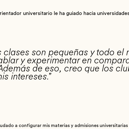
rientador universitario le ha guiado hacia universidade
 clases son pequeñas y todo el 
ablar y experimentar en compar
 Además de eso, creo que los cl
s intereses."
udado a configurar mis materias y admisiones universitarias