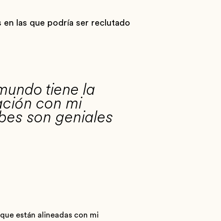
s en las que podría ser reclutado
mundo tiene la
ación con mi
ubes son geniales
 que están alineadas con mi