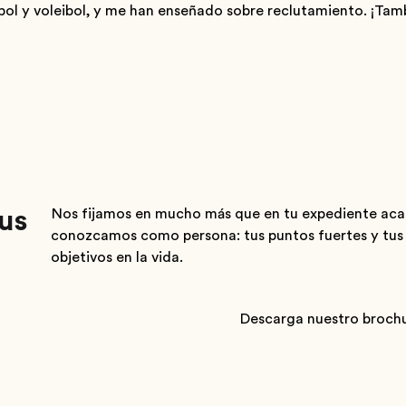
bol y voleibol, y me han enseñado sobre reclutamiento. ¡Tam
us
Nos fijamos en mucho más que en tu expediente aca
conozcamos como persona: tus puntos fuertes y tus t
objetivos en la vida.
Descarga nuestro broch