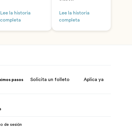
Lee la historia
Lee la historia
completa
completa
Solicita un folleto
Aplica ya
ximos pasos
s
cio de sesión