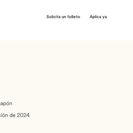
Solicita un folleto
Aplica ya
Japón
ión de 2024