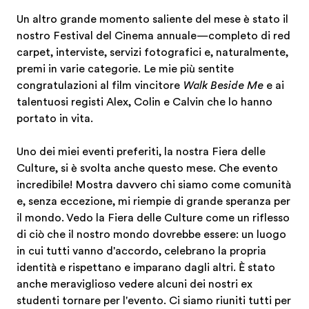
Un altro grande momento saliente del mese è stato il
nostro Festival del Cinema annuale—completo di red
carpet, interviste, servizi fotografici e, naturalmente,
premi in varie categorie. Le mie più sentite
congratulazioni al film vincitore
Walk Beside Me
e ai
talentuosi registi Alex, Colin e Calvin che lo hanno
portato in vita.
Uno dei miei eventi preferiti, la nostra Fiera delle
Culture, si è svolta anche questo mese. Che evento
incredibile! Mostra davvero chi siamo come comunità
e, senza eccezione, mi riempie di grande speranza per
il mondo. Vedo la Fiera delle Culture come un riflesso
di ciò che il nostro mondo dovrebbe essere: un luogo
in cui tutti vanno d'accordo, celebrano la propria
identità e rispettano e imparano dagli altri. È stato
anche meraviglioso vedere alcuni dei nostri ex
studenti tornare per l'evento. Ci siamo riuniti tutti per