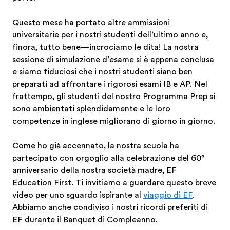
Questo mese ha portato altre ammissioni
universitarie per i nostri studenti dell’ultimo anno e,
finora, tutto bene—incrociamo le dita! La nostra
sessione di simulazione d’esame si è appena conclusa
e siamo fiduciosi che i nostri studenti siano ben
preparati ad affrontare i rigorosi esami IB e AP. Nel
frattempo, gli studenti del nostro Programma Prep si
sono ambientati splendidamente e le loro
competenze in inglese migliorano di giorno in giorno.
Come ho già accennato, la nostra scuola ha
partecipato con orgoglio alla celebrazione del 60°
anniversario della nostra società madre, EF
Education First. Ti invitiamo a guardare questo breve
video per uno sguardo ispirante al
viaggio di EF
.
Abbiamo anche condiviso i nostri ricordi preferiti di
EF durante il Banquet di Compleanno.