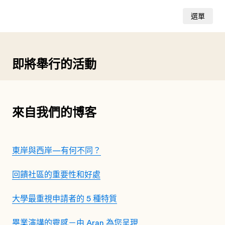
選單
即將舉行的活動
來自我們的博客
東岸與西岸—有何不同？
回饋社區的重要性和好處
大學最重視申請者的 5 種特質
畢業演講的靈感－由 Aran 為您呈現