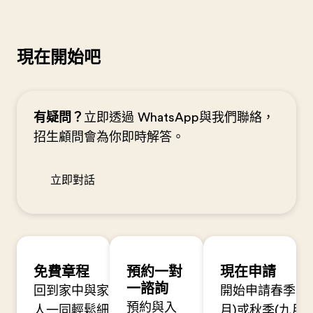
現在開始吧
有疑問？
立即透過 WhatsApp與我們聯絡，
招生顧問會為你即時解答。
立即對話
免費章程
預約一對
現在申請
一諮詢
回到家中與家
開始申請春季(一
預約與入
人一同輕鬆細
月)或秋季(九月)